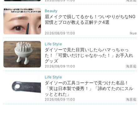
2026/08/09 11:00
海原藍
眉メイクで損してるかも！ついやりがちなNG
習慣とプロが教える正解テク4選
2026/08/09 11:00
Ikue
ダイソーで見た目買いしたらハマっちゃっ
た！「可愛いだけじゃなかった！」お手入れ
グッズ
2026/08/09 11:00
海原藍
ダイソーの工具コーナーで見つけた名品！
「実は日本製で優秀！」「諦めてたのにスル
ッととれた」
2026/08/09 11:00
海原藍