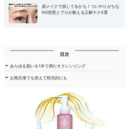
眉メイクで損してるかも！ついやりがちな
NG習慣とプロが教える正解テク4選
目次
あらゆる願いを1本で満たすクレンジング
お風呂場でも使えて朝洗顔にも