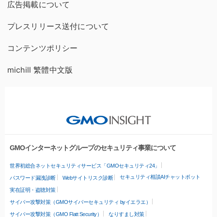
広告掲載について
プレスリリース送付について
コンテンツポリシー
michill 繁體中文版
GMOインターネットグループのセキュリティ事業について
世界初総合ネットセキュリティサービス「GMOセキュリティ24」
セキュリティ相談AIチャットボット
パスワード漏洩診断
Webサイトリスク診断
実在証明・盗聴対策
サイバー攻撃対策（GMOサイバーセキュリティ byイエラエ）
サイバー攻撃対策（GMO Flatt Security）
なりすまし対策