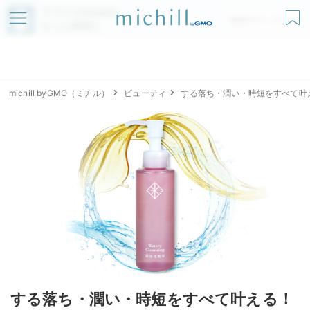
アプリでmichillが
無料ダウンロード
もっと便利に
michill byGMO（ミチル）
ビューティ
する落ち・潤い・時短をすべて叶
する落ち・潤い・時短をすべて叶える！