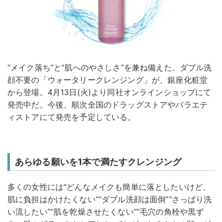
“メイク落ち”と“肌へのやさしさ”を兼ね備えた、ダブル洗
顔不要の「ウォータリークレンジング」が、銀座化粧堂
から登場。4月13日(火)より同社オンラインショップにて
発売中だ。今後、順次全国のドラッグストアやバラエテ
ィストアにて発売を予定している。
あらゆる願いを1本で満たすクレンジング
多くの女性には“どんなメイクも簡単に落としたいけど、
肌に負担はかけたくない”“ダブル洗顔は面倒”“さっぱり洗
い流したい”“肌を乾燥させたくない”“毛穴の角栓や黒ず