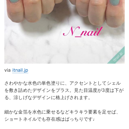
via
itnail.jp
さわやかな水色の単色塗りに、アクセントとしてシェル
を敷き詰めたデザインをプラス。見た目温度が3度は下が
る、涼しげなデザインに格上げされます。
細かな金箔を水色に乗せるなどキラキラ要素を足せば、
ショートネイルでも存在感はばっちりです♩