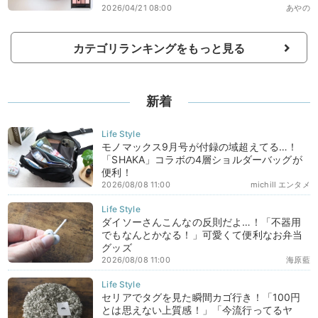
2026/04/21 08:00
あやの
カテゴリランキングをもっと見る
新着
モノマックス9月号が付録の域超えてる…！
「SHAKA」コラボの4層ショルダーバッグが
便利！
2026/08/08 11:00
michill エンタメ
ダイソーさんこんなの反則だよ…！「不器用
でもなんとかなる！」可愛くて便利なお弁当
グッズ
2026/08/08 11:00
海原藍
セリアでタグを見た瞬間カゴ行き！「100円
とは思えない上質感！」「今流行ってるヤ