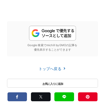
Google 検索でmichill byGMOの記事を
優先表示することができます
トップへ戻る