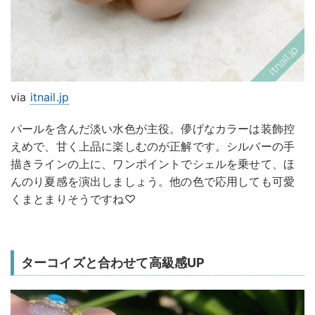
via
itnail.jp
パールを含んだ淡い水色が主役。儚げなカラーは装飾控
えめで、甘く上品に楽しむのが正解です。シルバーの手
描きラインの上に、ワンポイントでシェルを乗せて、ほ
んのり夏感を演出しましょう。他の色で応用しても可愛
くまとまりそうですね♡
ターコイズと合わせて高級感UP