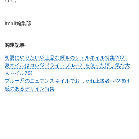
って。
Itnail編集部
関連記事
初夏にやりたい♡上品な輝きのシェルネイル特集2021
夏ネイルはコレ♡《ライトブルー》を使った涼し気な大
人ネイル7選
ブルー系のニュアンスネイルでおしゃれ上級者へ♡抜け
感のあるデザイン特集