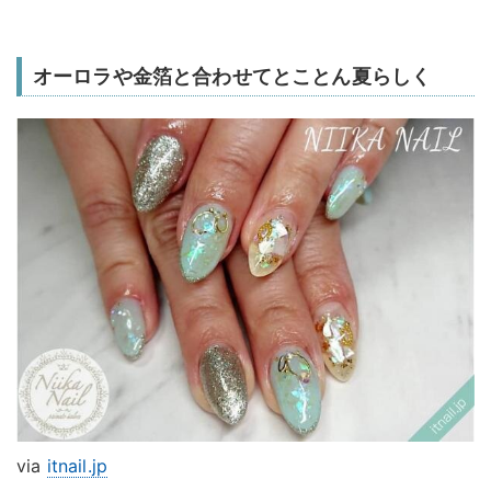
オーロラや金箔と合わせてとことん夏らしく
via
itnail.jp