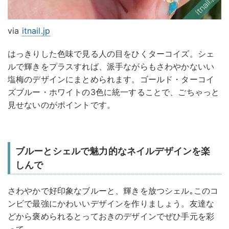
via
itnail.jp
はっきりした色味で見る人の目をひくターコイズ。シェ
ルで輝きをプラスすれば、派手ながらもさわやかないい
塩梅のデザインにまとめられます。ゴールド・ターコイ
ズブルー・ホワイトの3色に統一することで、ごちゃっと
見せないのがポイントです。
ブルーとシェルで魅力的なネイルデザインを楽
しんで
さわやかで好印象なブルーと、輝きを放つシェル｡このコ
ンビで最強にかわいいデザインを作りましょう。友達な
どから褒められるとっておきのデザインでぜひ手元を彩