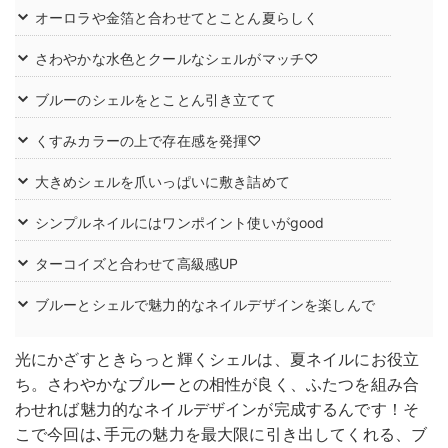
オーロラや金箔と合わせてとことん夏らしく
さわやかな水色とクールなシェルがマッチ♡
ブルーのシェルをとことん引き立てて
くすみカラーの上で存在感を発揮♡
大きめシェルを爪いっぱいに敷き詰めて
シンプルネイルにはワンポイント使いがgood
ターコイズと合わせて高級感UP
ブルーとシェルで魅力的なネイルデザインを楽しんで
光にかざすときらっと輝くシェルは、夏ネイルにお役立
ち。さわやかなブルーとの相性が良く、ふたつを組み合
わせれば魅力的なネイルデザインが完成するんです！そ
こで今回は､手元の魅力を最大限に引き出してくれる、ブ