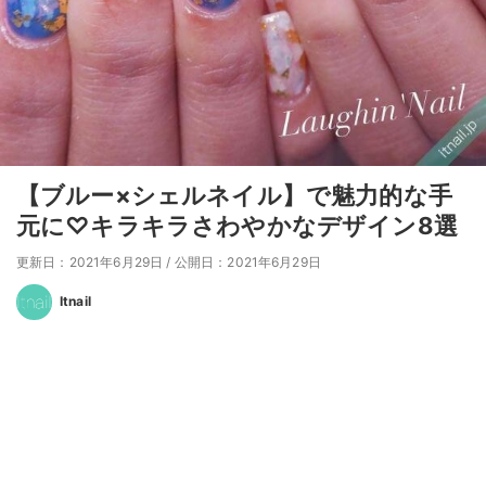
【ブルー×シェルネイル】で魅力的な手
元に♡キラキラさわやかなデザイン8選
更新日：2021年6月29日
/
公開日：2021年6月29日
Itnail