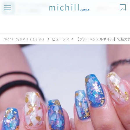
アプリでmichillが
無料ダウンロード
もっと便利に
michill byGMO（ミチル）
ビューティ
【ブルー×シェルネイル】で魅力