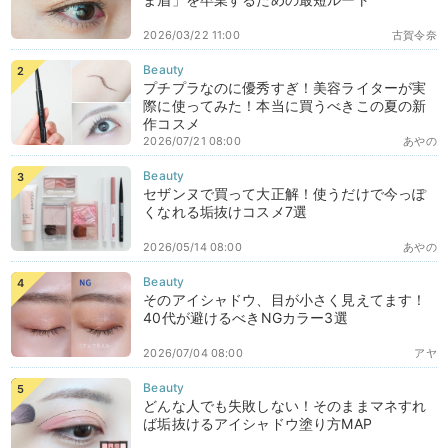
2026/03/22 11:00
古賀令奈
プチプラなのに優秀すぎ！美容ライターが実
際に使ってみた！本当に買うべきこの夏の新
作コスメ
2026/07/21 08:00
あやの
セザンヌで買って大正解！使うだけで今っぽ
くなれる垢抜けコスメ7選
2026/05/14 08:00
あやの
そのアイシャドウ、目が小さく見えてます！
40代が避けるべきNGカラー3選
2026/07/04 08:00
アヤ
どんな人でも失敗しない！そのままマネすれ
ば垢抜けるアイシャドウ塗り方MAP