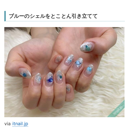
ブルーのシェルをとことん引き立てて
via
itnail.jp