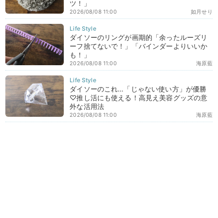
ツ！」
2026/08/08 11:00
如月せり
ダイソーのリングが画期的「余ったルーズリ
ーフ捨てないで！」「バインダーよりいいか
も！」
2026/08/08 11:00
海原藍
ダイソーのこれ…「じゃない使い方」が優勝
♡推し活にも使える！高見え美容グッズの意
外な活用法
2026/08/08 11:00
海原藍