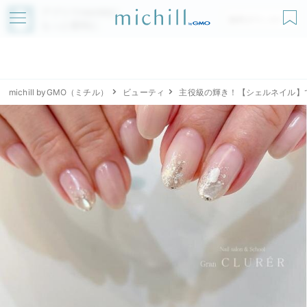
アプリでmichillが
無料ダウンロード
もっと便利に
michill byGMO（ミチル）
ビューティ
主役級の輝き！【シェルネイル】