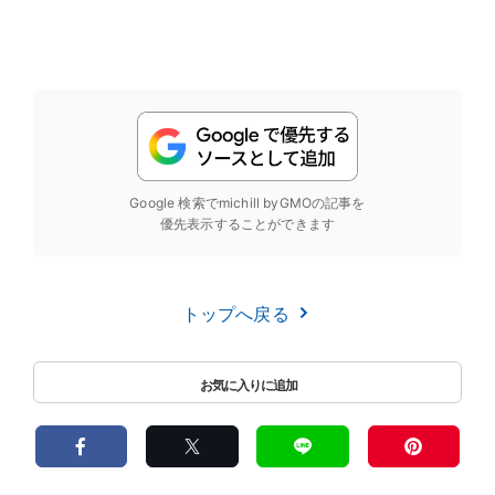
Google 検索でmichill byGMOの記事を
優先表示することができます
トップへ戻る