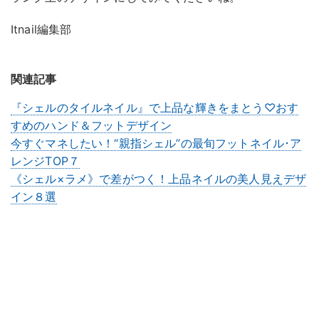
Itnail編集部
関連記事
『シェルのタイルネイル』で上品な輝きをまとう♡おす
すめのハンド＆フットデザイン
今すぐマネしたい！“親指シェル”の最旬フットネイル･ア
レンジTOP７
《シェル×ラメ》で差がつく！上品ネイルの美人見えデザ
イン８選