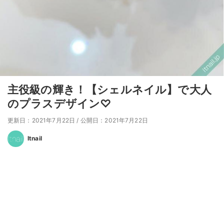
主役級の輝き！【シェルネイル】で大人
のプラスデザイン♡
更新日：2021年7月22日
/
公開日：2021年7月22日
Itnail