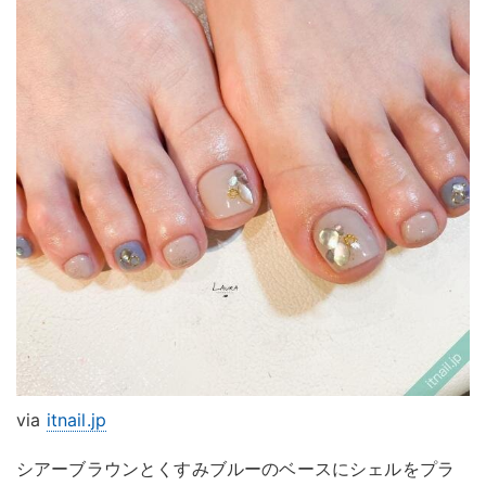
via
itnail.jp
シアーブラウンとくすみブルーのベースにシェルをプラ