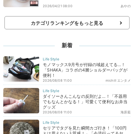
2026/04/21 08:00
あやの
カテゴリランキングをもっと見る
新着
モノマックス9月号が付録の域超えてる…！
「SHAKA」コラボの4層ショルダーバッグが
便利！
2026/08/08 11:00
michill エンタメ
ダイソーさんこんなの反則だよ…！「不器用
でもなんとかなる！」可愛くて便利なお弁当
グッズ
2026/08/08 11:00
海原藍
セリアでタグを見た瞬間カゴ行き！「100円
とは思えない上質感！」「今流行ってるヤ