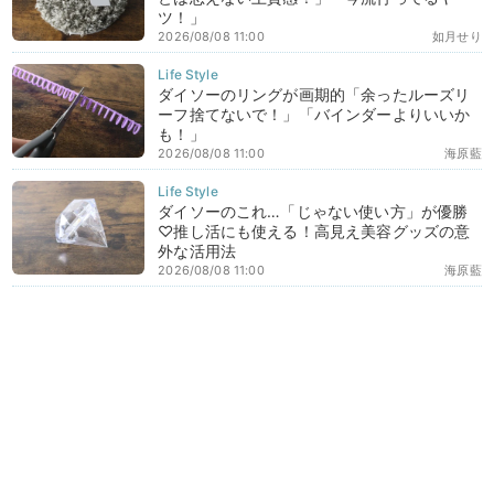
ツ！」
2026/08/08 11:00
如月せり
ダイソーのリングが画期的「余ったルーズリ
ーフ捨てないで！」「バインダーよりいいか
も！」
2026/08/08 11:00
海原藍
ダイソーのこれ…「じゃない使い方」が優勝
♡推し活にも使える！高見え美容グッズの意
外な活用法
2026/08/08 11:00
海原藍