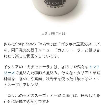
出典：PR TIMES
さらにSoup Stock Tokyoでは「ゴッホの玉葱のスープ」
を、同日発売の新作メニュー「カチャトーラ」と組み合
わせて楽しむ提案をしています。
イタリアの「カチャトーラ」は、きのこや鶏肉を
トマト
ソース
で煮込んだ猟師風煮込み。そんなイタリアの家庭
料理を、きのこや鶏肉、秋野菜を使った甘酸っぱいトマ
トスープにアレンジ。
「ゴッホの玉葱のスープ」と一緒に頂けば、秋らしさを
存分に堪能できそうです♪