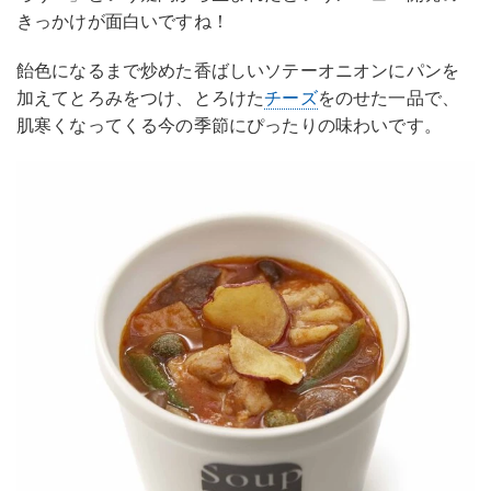
きっかけが面白いですね！
飴色になるまで炒めた香ばしいソテーオニオンにパンを
加えてとろみをつけ、とろけた
チーズ
をのせた一品で、
肌寒くなってくる今の季節にぴったりの味わいです。