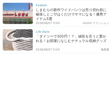
しまむらの新作ワイドパンツは売り切れ前に
確保しとこ♡はくだけでサマになる！優秀ア
イテム5選
2026/08/07 11:00
michill ファッション
「ダイソーで300円！？」値段を言うと驚か
れる！お部屋になじむナチュラル収納グッズ
2026/08/07 11:00
海原藍