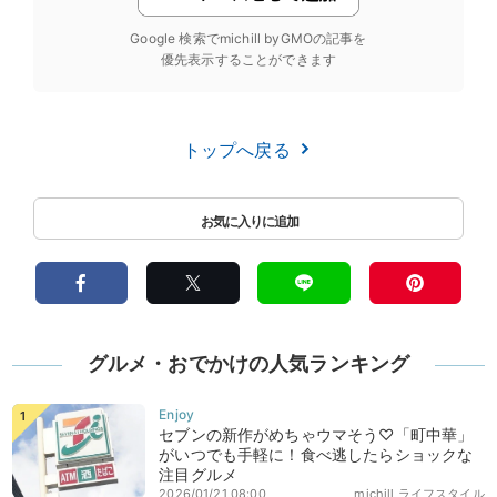
Google 検索でmichill byGMOの記事を
優先表示することができます
トップへ戻る
グルメ・おでかけの人気ランキング
セブンの新作がめちゃウマそう♡「町中華」
がいつでも手軽に！食べ逃したらショックな
注目グルメ
2026/01/21 08:00
michill ライフスタイル