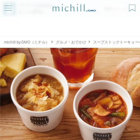
アプリでmichillが
無料ダウンロード
もっと便利に
michill byGMO（ミチル）
グルメ・おでかけ
スープストックトーキョー