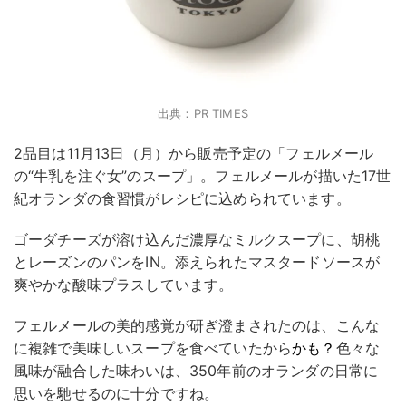
出典：PR TIMES
2品目は11月13日（月）から販売予定の「フェルメール
の“牛乳を注ぐ女”のスープ」。フェルメールが描いた17世
紀オランダの食習慣がレシピに込められています。
ゴーダチーズが溶け込んだ濃厚なミルクスープに、胡桃
とレーズンのパンをIN。添えられたマスタードソースが
爽やかな酸味プラスしています。
フェルメールの美的感覚が研ぎ澄まされたのは、こんな
に複雑で美味しいスープを食べていたから
かも？
色々な
風味が融合した味わいは、350年前のオランダの日常に
思いを馳せるのに十分ですね。