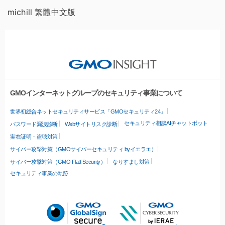
michill 繁體中文版
GMOインターネットグループのセキュリティ事業について
世界初総合ネットセキュリティサービス「GMOセキュリティ24」
セキュリティ相談AIチャットボット
パスワード漏洩診断
Webサイトリスク診断
実在証明・盗聴対策
サイバー攻撃対策（GMOサイバーセキュリティ byイエラエ）
サイバー攻撃対策（GMO Flatt Security）
なりすまし対策
セキュリティ事業の軌跡