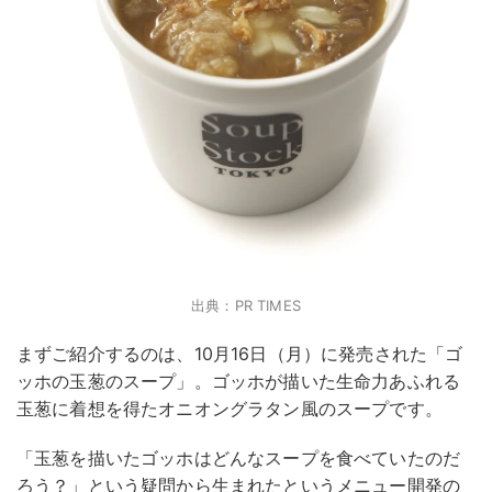
出典：PR TIMES
まずご紹介するのは、10月16日（月）に発売された「ゴ
ッホの玉葱のスープ」。ゴッホが描いた生命力あふれる
玉葱に着想を得たオニオングラタン風のスープです。
「玉葱を描いたゴッホはどんなスープを食べていたのだ
ろう？」という疑問から生まれたというメニュー開発の