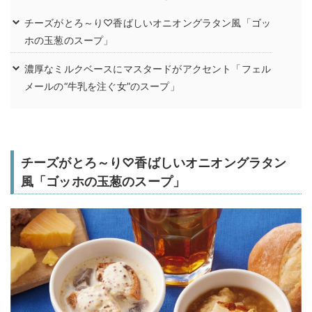
チーズがとろ～り♡香ばしいオニオングラタン風「ゴッ
ホの玉葱のスープ」
濃厚なミルクベースにマスタードがアクセント「フェル
メールの“牛乳を注ぐ女”のスープ」
チーズがとろ～り♡香ばしいオニオングラタン
風「ゴッホの玉葱のスープ」