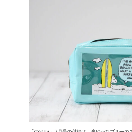
「steady.」7月号の付録は、爽やかなブル