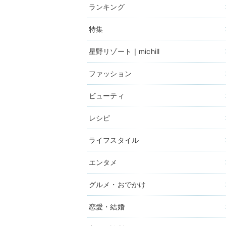
ランキング
特集
星野リゾート｜michill
ファッション
ビューティ
レシピ
ライフスタイル
エンタメ
グルメ・おでかけ
恋愛・結婚