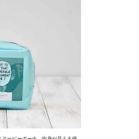
ーのスヌーピーポーチ。中身が見える便