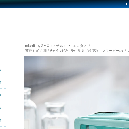
michill byGMO（ミチル）
エンタメ
可愛すぎて悶絶級の付録♡中身が見えて超便利！スヌーピーのサマーポ