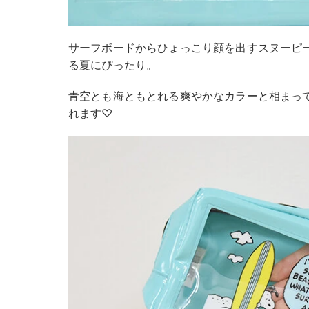
サーフボードからひょっこり顔を出すスヌーピ
る夏にぴったり。
青空とも海ともとれる爽やかなカラーと相まっ
れます♡