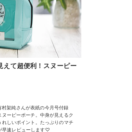
見えて超便利！スヌーピー
！有村架純さんが表紙の今月号付録
スヌーピーポーチ。中身が見えるク
うれしいポイント。たっぷりのマチ
部が早速レビューします♡