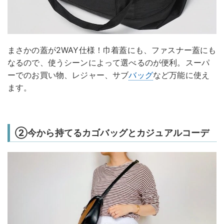
まさかの蓋が2WAY仕様！巾着蓋にも、ファスナー蓋にも
なるので、使うシーンによって選べるのが便利。スーパ
ーでのお買い物、レジャー、サブ
バッグ
など万能に使え
ます。
②今から持てるカゴバッグとカジュアルコーデ