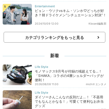
ビョン・ウソクvsキム・ソンホ♡どっちが好
き？韓ドライケメン”シチュエーション対決”！
2024/10/09 12:00
Kboard編集部
カテゴリランキングをもっと見る
新着
モノマックス9月号が付録の域超えてる…！
「SHAKA」コラボの4層ショルダーバッグが
便利！
2026/08/08 11:00
michill エンタメ
ダイソーさんこんなの反則だよ…！「不器用
でもなんとかなる！」可愛くて便利なお弁当
グッズ