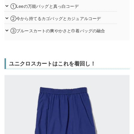
①Leeの万能バッグと真っ白コーデ
②今から持てるカゴバッグとカジュアルコーデ
③ブルースカートの爽やかさと巾着バッグの融合
ユニクロスカートはこれを着回し！