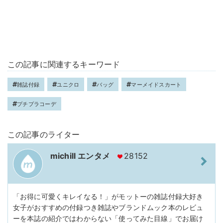
この記事に関連するキーワード
雑誌付録
ユニクロ
バッグ
マーメイドスカート
プチプラコーデ
この記事のライター
michill エンタメ
28152
「お得に可愛くキレイなる！」がモットーの雑誌付録大好き
女子がおすすめの付録つき雑誌やブランドムック本のレビュ
ーを本誌の紹介ではわからない「使ってみた目線」でお届け