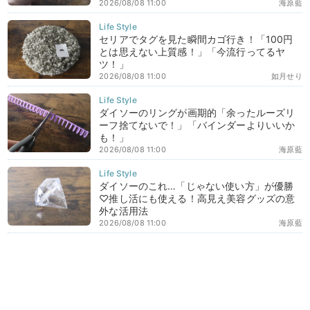
2026/08/08 11:00
海原藍
セリアでタグを見た瞬間カゴ行き！「100円
とは思えない上質感！」「今流行ってるヤ
ツ！」
2026/08/08 11:00
如月せり
ダイソーのリングが画期的「余ったルーズリ
ーフ捨てないで！」「バインダーよりいいか
も！」
2026/08/08 11:00
海原藍
ダイソーのこれ…「じゃない使い方」が優勝
♡推し活にも使える！高見え美容グッズの意
外な活用法
2026/08/08 11:00
海原藍