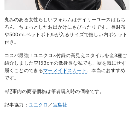
丸みのある女性らしいフォルムはデイリーユースはもち
ろん、ちょっとしたお出かけにもぴったりです。長財布
や500ｍLペットボトルが入るサイズで嬉しい内ポケット
付き。
コスパ最強！ユニクロ×付録の高見えスタイルを全3種ご
紹介しました♡153cmの低身長な私でも、裾を気にせず
履くことのできる
マーメイドスカート
、本当におすすめ
です。
※記事内の商品価格は筆者購入時の価格です。
記事協力：
ユニクロ
／
宝島社