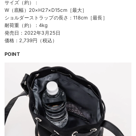
サイズ（約）：
W（底幅）20×H27×D15cm［最大］
ショルダーストラップの長さ：118cm［最長］
耐荷重（約）：4kg
発売日：2022年3月25日
価格：2,739円（税込）
POINT