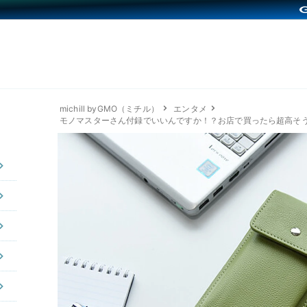
michill byGMO（ミチル）
エンタメ
モノマスターさん付録でいいんですか！？お店で買ったら超高そ