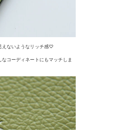
思えないようなリッチ感♡
んなコーディネートにもマッチしま