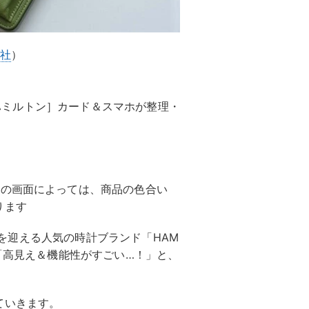
島社
）
LTON［ハミルトン］カード＆スマホが整理・
ンの画面によっては、商品の色合い
ります
周年を迎える人気の時計ブランド「HAM
。「高見え＆機能性がすごい…！」と、
ていきます。