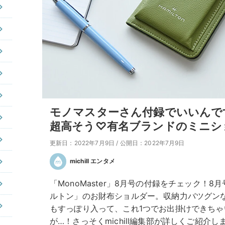
モノマスターさん付録でいいんで
超高そう♡有名ブランドのミニシ
更新日：2022年7月9日
/
公開日：2022年7月9日
michill エンタメ
「MonoMaster」8月号の付録をチェック！
ルトン」のお財布ショルダー。収納力バツグン
もすっぽり入って、これ1つでお出掛けできちゃ
が…！さっそくmichill編集部が詳しくご紹介し