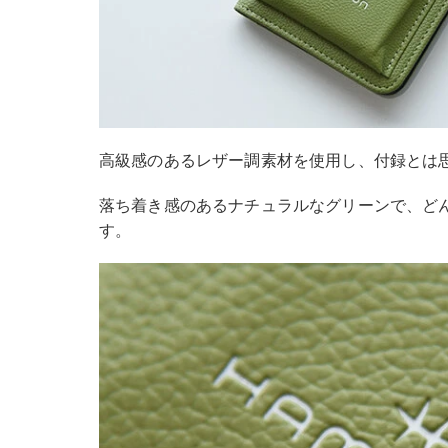
高級感のあるレザー調素材を使用し、付録とは
落ち着き感のあるナチュラルなグリーンで、ど
す。