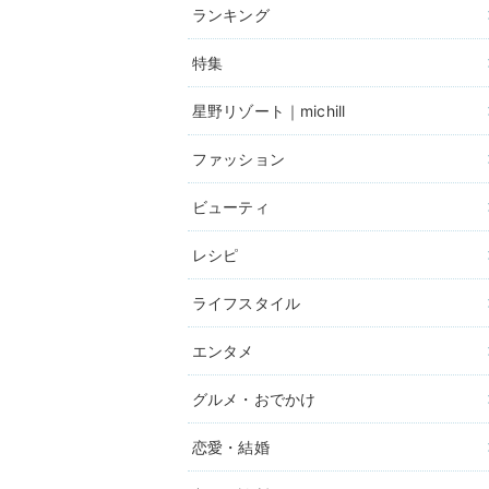
ランキング
特集
星野リゾート｜michill
ファッション
ビューティ
レシピ
ライフスタイル
エンタメ
グルメ・おでかけ
恋愛・結婚