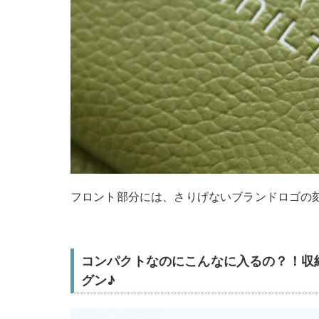
フロント部分には、さりげないブランドロゴの
コンパクトなのにこんなに入るの？！収
グン♪