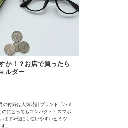
すか！？お店で買ったら
ョルダー
8月号の付録は人気時計ブランド「ハミ
なのにとってもコンパクト！スマホ
います♪他にも使いやすいヒミツ
ます。