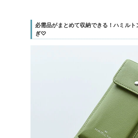
必需品がまとめて収納できる！ハミルト
ぎ♡