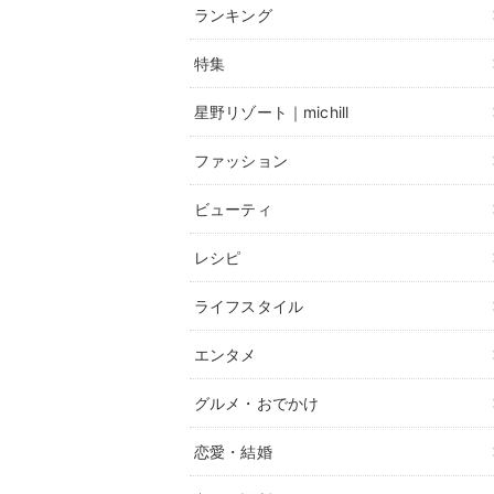
ランキング
特集
星野リゾート｜michill
ファッション
ビューティ
レシピ
ライフスタイル
エンタメ
グルメ・おでかけ
恋愛・結婚