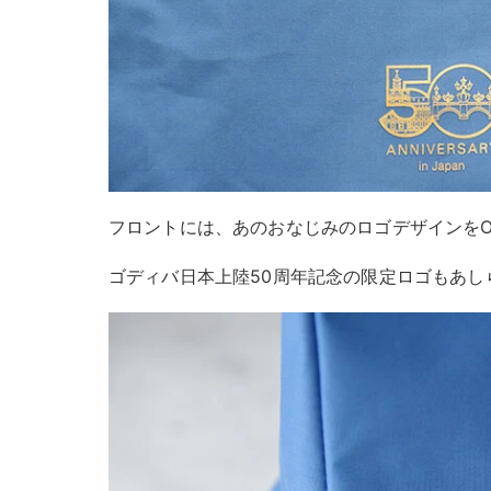
フロントには、あのおなじみのロゴデザインをO
ゴディバ日本上陸50周年記念の限定ロゴもあし