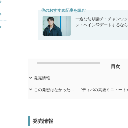
他のおすすめ記事を読む
一途な幼馴染チ・チャンウク
ン・ヘイン♡デートするな
目次
発売情報
この発想はなかった…！ゴディバの高級ミニトート
発売情報