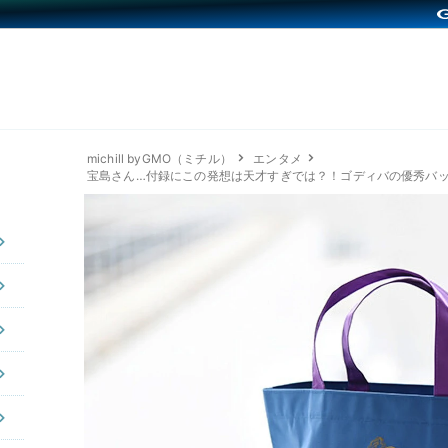
michill byGMO（ミチル）
エンタメ
宝島さん…付録にこの発想は天才すぎでは？！ゴディバの優秀バッ