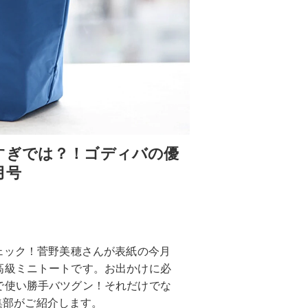
すぎでは？！ゴディバの優
月号
ェック！菅野美穂さんが表紙の今月
高級ミニトートです。お出かけに必
で使い勝手バツグン！それだけでな
編集部がご紹介します。