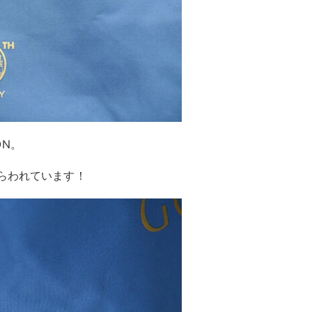
N。
らわれています！