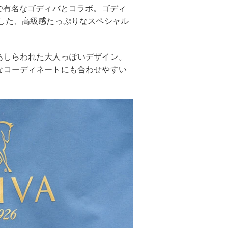
で有名なゴディバとコラボ。ゴディ
した、高級感たっぷりなスペシャル
あしらわれた大人っぽいデザイン。
なコーディネートにも合わせやすい