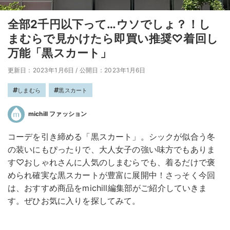
全部2千円以下って…ウソでしょ？！し
まむらで見かけたら即買い推奨♡着回し
万能「黒スカート」
更新日：2023年1月6日
/
公開日：2023年1月6日
しまむら
黒スカート
michill ファッション
コーデを引き締める「黒スカート」。シックが似合う冬
の装いにもぴったりで、大人女子の強い味方でもありま
す♡おしゃれさんに人気のしまむらでも、着るだけで褒
められ確実な黒スカートが豊富に展開中！さっそく今回
は、おすすめ商品をmichill編集部がご紹介していきま
す。ぜひお気に入りを探してみて。