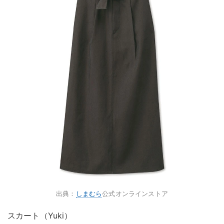
出典：
しまむら
公式オンラインストア
スカート（Yuki）