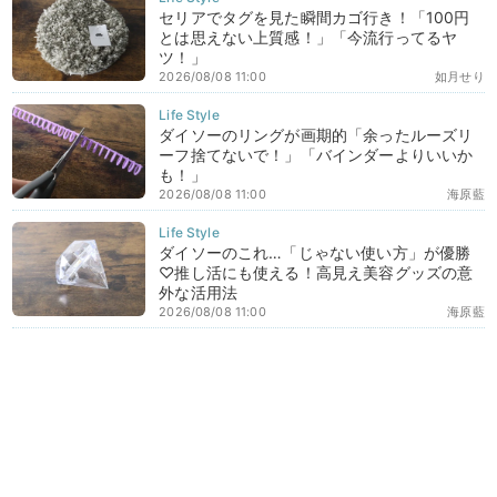
セリアでタグを見た瞬間カゴ行き！「100円
とは思えない上質感！」「今流行ってるヤ
ツ！」
2026/08/08 11:00
如月せり
ダイソーのリングが画期的「余ったルーズリ
ーフ捨てないで！」「バインダーよりいいか
も！」
2026/08/08 11:00
海原藍
ダイソーのこれ…「じゃない使い方」が優勝
♡推し活にも使える！高見え美容グッズの意
外な活用法
2026/08/08 11:00
海原藍