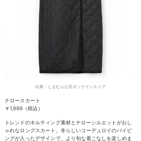
出典：しまむら公式オンラインストア
ナロースカート
￥1,969（税込）
トレンドのキルティング素材とナローシルエットがおし
ゃれなロングスカート。冬らしいコーデュロイのパイピ
ングが入ったデザインで、より旬な着こなしを楽しめま