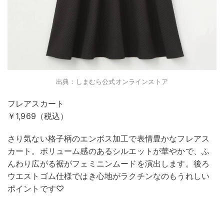
出典：しまむら公式オンラインストア
フレアスカート
￥1,969（税込）
さり気ない格子柄のエンボス加工で表情豊かなフレアス
カート。ボリューム感のあるシルエットが華やかで、ふ
んわり広がる裾がフェミニンムードを演出します。後ろ
ウエストゴム仕様ではき心地がラクチンなのもうれしい
ポイントです♡