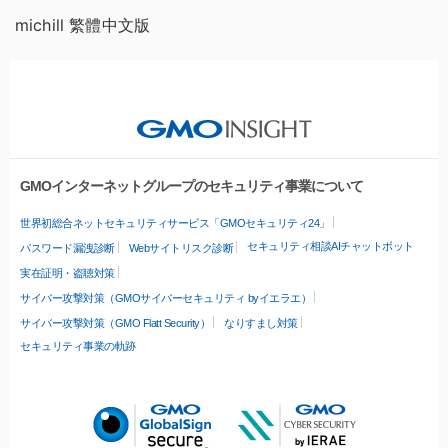
michill 繁體中文版
GMOインターネットグループのセキュリティ事業について
世界初総合ネットセキュリティサービス「GMOセキュリティ24」
セキュリティ相談AIチャットボット
パスワード漏洩診断
Webサイトリスク診断
実在証明・盗聴対策
サイバー攻撃対策（GMOサイバーセキュリティ byイエラエ）
サイバー攻撃対策（GMO Flatt Security）
なりすまし対策
セキュリティ事業の軌跡