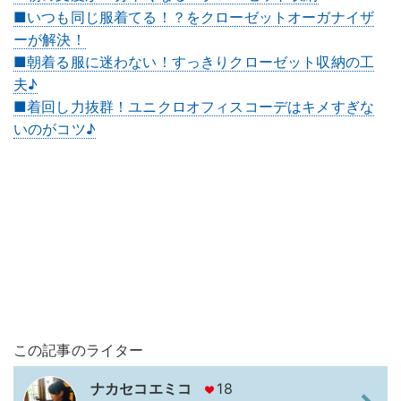
■いつも同じ服着てる！？をクローゼットオーガナイザ
ーが解決！
■朝着る服に迷わない！すっきりクローゼット収納の工
夫♪
■着回し力抜群！ユニクロオフィスコーデはキメすぎな
いのがコツ♪
この記事のライター
ナカセコエミコ
18