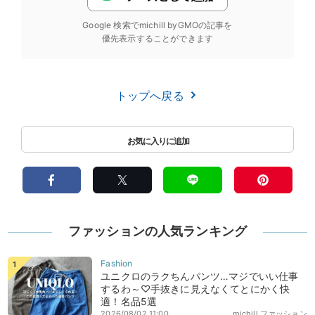
Google 検索でmichill byGMOの記事を
優先表示することができます
トップへ戻る
ファッションの人気ランキング
ユニクロのラクちんパンツ…マジでいい仕事
するわ～♡手抜きに見えなくてとにかく快
適！名品5選
2026/08/02 11:00
michill ファッション