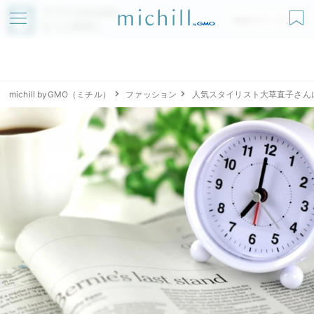
アプリでmichillが
無料ダウンロード
もっと便利に
michill byGMO（ミチル）
ファッション
人気スタイリスト大草直子さん