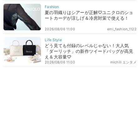
夏の羽織りはシアーが正解♡ユニクロのショ
ートカーデが涼しげ＆冷房対策で使える！
2026/08/06 11:00
emi_fashion_1122
どう見ても付録のレベルじゃない！大人気
「ダーリッチ」の新作ツイードバッグが高見
え＆大容量♡
2026/08/06 11:00
michill エンタメ