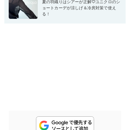
夏の羽織りはシアーが正解♡ユニクロのシ
ョートカーデが涼しげ＆冷房対策で使え
る！