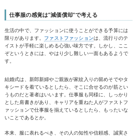
仕事服の感覚は“減価償却”で考える
生活の中で、ファッションに使うことができる予算には
限りがあります。
ファストファッション
は、流行りのテ
イストが手軽に楽しめる心強い味方です。しかし、ここ
ぞというときには、やはり少し難しい一面もあるようで
す。
結婚式は、新郎新婦やご親族が家紋入りの留めそでやタ
キシードを着ているとしたら、そこに合せるのが筋とい
うものだと著者はいいます。仕事服も同様に、しっかり
とした肩書きがあり、キャリアを重ねた人がファストフ
ァッションで仕事服を揃えているとしたら、もったいな
いことであるとか。
本来、服に表れるべき、その人の知性や信頼感、誠実さ