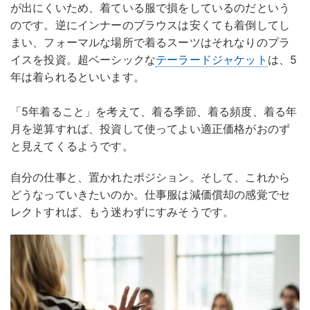
が出にくいため、着ている服で損をしているのだという
のです。逆にインナーのブラウスは安くても着倒してし
まい、フォーマルな場所で着るスーツはそれなりのプラ
イスを投資。超ベーシックな
テーラードジャケット
は、5
年は着られるといいます。
「5年着ること」を考えて、着る季節、着る頻度、着る年
月を逆算すれば、投資して使ってよい適正価格がおのず
と見えてくるようです。
自分の仕事と、置かれたポジション。そして、これから
どうなっていきたいのか。仕事服は減価償却の感覚でセ
レクトすれば、もう迷わずにすみそうです。