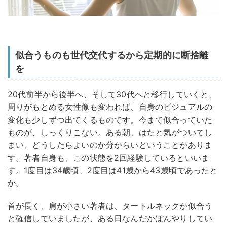
似合うものも世代交代するから定期的に断捨離
を
20代前半から後半へ、そして30代へと移行していくと、
周りがもとめる女性像も変われば、自身のビジュアルの
変化も少しずつ出てくるものです。今まで似合っていた
ものが、しっくりこない。ある朝、はたと気がついてし
まい、どうしたらよいのか分からいということがありま
す。著者自身も、この状態を2回経験しているといいま
す。1度目は34歳頃、2度目は41歳から43歳頃であったと
か。
首が長く、肩が小さい著者は、タートルネックが似合う
と確信していましたが、ある日なんだかぼんやりしてい