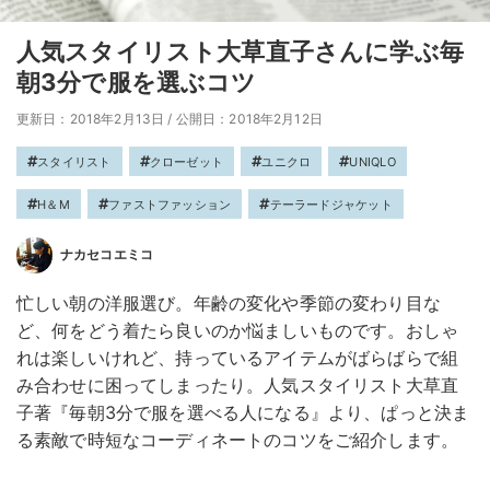
人気スタイリスト大草直子さんに学ぶ毎
朝3分で服を選ぶコツ
更新日：2018年2月13日
/
公開日：2018年2月12日
スタイリスト
クローゼット
ユニクロ
UNIQLO
H＆M
ファストファッション
テーラードジャケット
ナカセコエミコ
忙しい朝の洋服選び。年齢の変化や季節の変わり目な
ど、何をどう着たら良いのか悩ましいものです。おしゃ
れは楽しいけれど、持っているアイテムがばらばらで組
み合わせに困ってしまったり。人気スタイリスト大草直
子著『毎朝3分で服を選べる人になる』より、ぱっと決ま
る素敵で時短なコーディネートのコツをご紹介します。