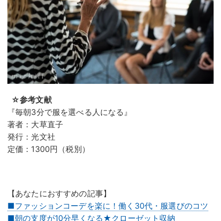
☆参考文献
『毎朝3分で服を選べる人になる』
著者：大草直子
発行：光文社
定価：1300円（税別）
【あなたにおすすめの記事】
■ファッションコーデを楽に！働く30代・服選びのコツ
■朝の支度が10分早くなる★クローゼット収納