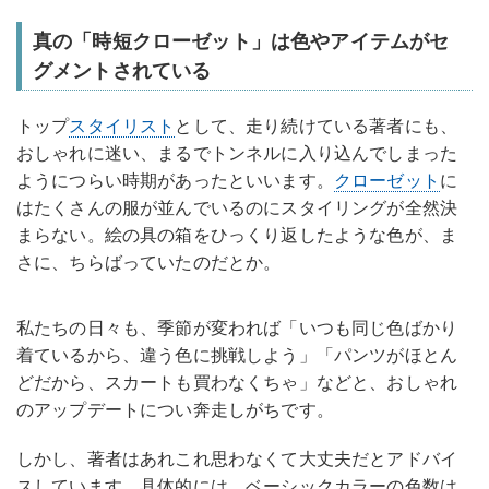
真の「時短クローゼット」は色やアイテムがセ
グメントされている
トップ
スタイリスト
として、走り続けている著者にも、
おしゃれに迷い、まるでトンネルに入り込んでしまった
ようにつらい時期があったといいます。
クローゼット
に
はたくさんの服が並んでいるのにスタイリングが全然決
まらない。絵の具の箱をひっくり返したような色が、ま
さに、ちらばっていたのだとか。
私たちの日々も、季節が変われば「いつも同じ色ばかり
着ているから、違う色に挑戦しよう」「パンツがほとん
どだから、スカートも買わなくちゃ」などと、おしゃれ
のアップデートについ奔走しがちです。
しかし、著者はあれこれ思わなくて大丈夫だとアドバイ
スしています。具体的には、ベーシックカラーの色数は