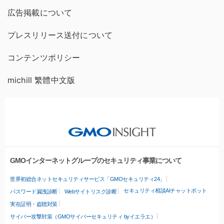
広告掲載について
プレスリリース送付について
コンテンツポリシー
michill 繁體中文版
GMOインターネットグループのセキュリティ事業について
世界初総合ネットセキュリティサービス「GMOセキュリティ24」
セキュリティ相談AIチャットボット
パスワード漏洩診断
Webサイトリスク診断
実在証明・盗聴対策
サイバー攻撃対策（GMOサイバーセキュリティ byイエラエ）