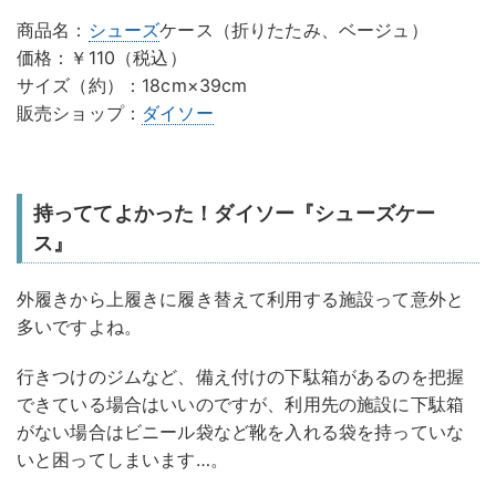
商品名：
シューズ
ケース（折りたたみ、ベージュ）
価格：￥110（税込）
サイズ（約）：18cm×39cm
販売ショップ：
ダイソー
持っててよかった！ダイソー『シューズケー
ス』
外履きから上履きに履き替えて利用する施設って意外と
多いですよね。
行きつけのジムなど、備え付けの下駄箱があるのを把握
できている場合はいいのですが、利用先の施設に下駄箱
がない場合はビニール袋など靴を入れる袋を持っていな
いと困ってしまいます…。