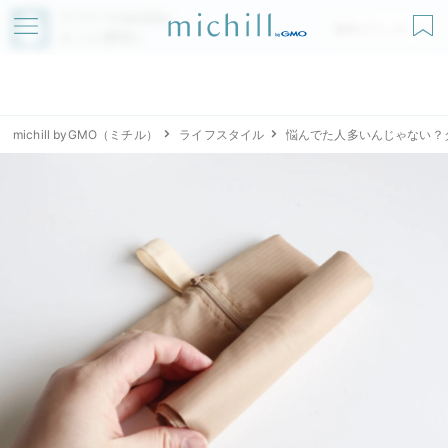
アプリでmichillが
無料ダウンロード
もっと便利に
michill byGMO（ミチル）
ライフスタイル
悩んでた人多いんじゃない？