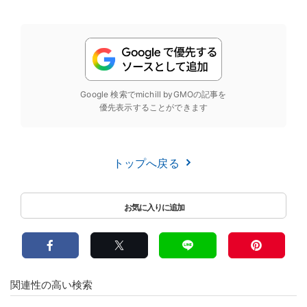
Google 検索でmichill byGMOの記事を
優先表示することができます
トップへ戻る