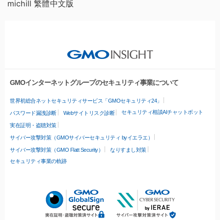
michill 繁體中文版
GMOインターネットグループのセキュリティ事業について
世界初総合ネットセキュリティサービス「GMOセキュリティ24」
セキュリティ相談AIチャットボット
パスワード漏洩診断
Webサイトリスク診断
実在証明・盗聴対策
サイバー攻撃対策（GMOサイバーセキュリティ byイエラエ）
サイバー攻撃対策（GMO Flatt Security）
なりすまし対策
セキュリティ事業の軌跡