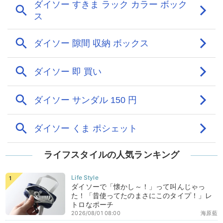
ライフスタイルの人気ランキング
ダイソーで「懐かし～！」って叫んじゃっ
た！「昔使ってたのまさにこのタイプ！」レ
トロなポーチ
2026/08/01 08:00
海原藍