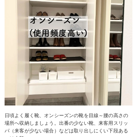
日頃よく履く靴、オンシーズンの靴を目線～腰の高さの
場所へ収納しましょう。出番の少ない靴、来客用スリッ
パ（来客が少ない場合）などは取り出しにくい下段ある