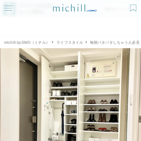
アプリでmichillが
無料ダウンロード
もっと便利に
michill byGMO（ミチル）
ライフスタイル
毎朝バタバタしちゃう人必見