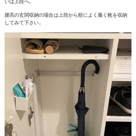
いは上段へ。
腰高の玄関収納の場合は上段から順によく履く靴を収納
してみて下さい。