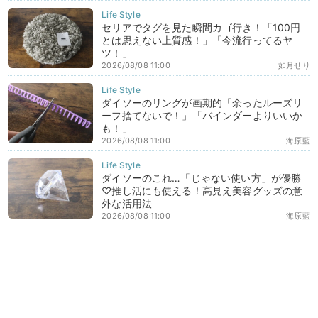
セリアでタグを見た瞬間カゴ行き！「100円
とは思えない上質感！」「今流行ってるヤ
ツ！」
2026/08/08 11:00
如月せり
ダイソーのリングが画期的「余ったルーズリ
ーフ捨てないで！」「バインダーよりいいか
も！」
2026/08/08 11:00
海原藍
ダイソーのこれ…「じゃない使い方」が優勝
♡推し活にも使える！高見え美容グッズの意
外な活用法
2026/08/08 11:00
海原藍