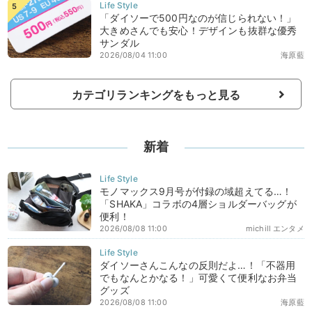
「ダイソーで500円なのが信じられない！」
大きめさんでも安心！デザインも抜群な優秀
サンダル
2026/08/04 11:00
海原藍
カテゴリランキングをもっと見る
新着
モノマックス9月号が付録の域超えてる…！
「SHAKA」コラボの4層ショルダーバッグが
便利！
2026/08/08 11:00
michill エンタメ
ダイソーさんこんなの反則だよ…！「不器用
でもなんとかなる！」可愛くて便利なお弁当
グッズ
2026/08/08 11:00
海原藍