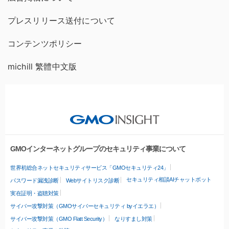
プレスリリース送付について
コンテンツポリシー
michill 繁體中文版
GMOインターネットグループのセキュリティ事業について
世界初総合ネットセキュリティサービス「GMOセキュリティ24」
セキュリティ相談AIチャットボット
パスワード漏洩診断
Webサイトリスク診断
実在証明・盗聴対策
サイバー攻撃対策（GMOサイバーセキュリティ byイエラエ）
サイバー攻撃対策（GMO Flatt Security）
なりすまし対策