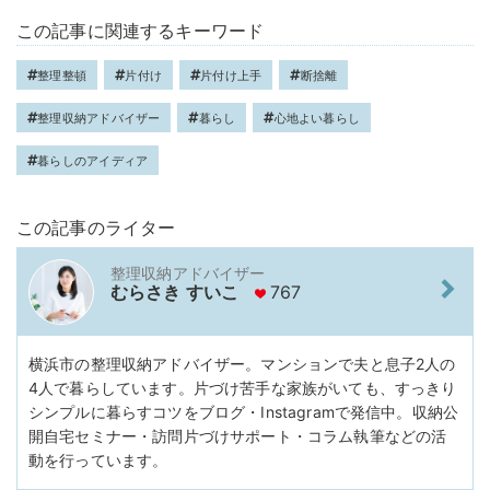
この記事に関連するキーワード
整理整頓
片付け
片付け上手
断捨離
整理収納アドバイザー
暮らし
心地よい暮らし
暮らしのアイディア
この記事のライター
整理収納アドバイザー
むらさき すいこ
767
横浜市の整理収納アドバイザー。マンションで夫と息子2人の
4人で暮らしています。片づけ苦手な家族がいても、すっきり
シンプルに暮らすコツをブログ・Instagramで発信中。収納公
開自宅セミナー・訪問片づけサポート・コラム執筆などの活
動を行っています。