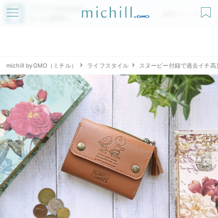
アプリでmichillが
無料ダウンロード
もっと便利に
michill byGMO（ミチル）
ライフスタイル
スヌーピー付録で過去イチ高