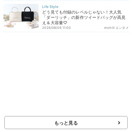
どう見ても付録のレベルじゃない！大人気
「ダーリッチ」の新作ツイードバッグが高見
え＆大容量♡
2026/08/06 11:00
michill エンタメ
もっと見る