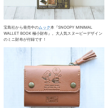
宝島社から発売中の
ムック
本『SNOOPY MINIMAL
WALLET BOOK 極小財布』。大人気スヌーピーデザイン
のミニ財布が付録です！