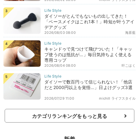
ダイソーがとんでもないもの出してきた！
「ベースメイクはこれ1本！」時短が叶うアイ
デアグッズ
2026/08/03 08:00
海原藍
キャンドゥで見つけて飛びついた！「キャッ
プ使うのは抵抗が…」毎日気持ちよく使える
専用コップ
2026/08/04 08:00
叶こはく
ダイソーで数百円って信じられない！「他店
だと2000円以上を覚悟…」日よけグッズ3選
2026/07/29 11:00
michill ライフスタイル
カテゴリランキングをもっと見る