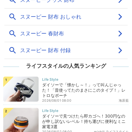
ライフスタイルの人気ランキング
ダイソーで「懐かし～！」って叫んじゃっ
た！「昔使ってたのまさにこのタイプ！」レ
トロなポーチ
2026/08/01 08:00
海原藍
ダイソーで見つけたら即カゴへ！300円なの
が申し訳ないレベル！持ち運びに便利なミニ
家電3選
2026/08/02 08:00
michill ライフスタイル