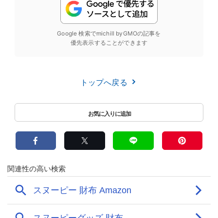
Google 検索でmichill byGMOの記事を
優先表示することができます
トップへ戻る