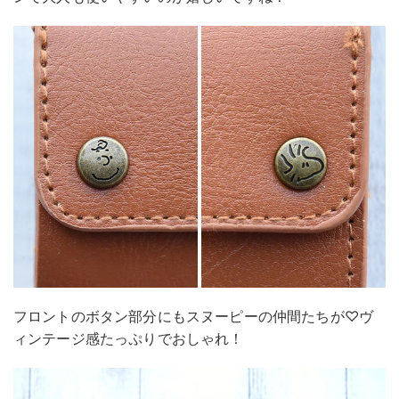
フロントのボタン部分にもスヌーピーの仲間たちが♡ヴ
ィンテージ感たっぷりでおしゃれ！