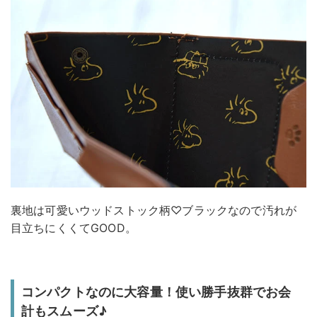
裏地は可愛いウッドストック柄♡ブラックなので汚れが
目立ちにくくてGOOD。
コンパクトなのに大容量！使い勝手抜群でお会
計もスムーズ♪