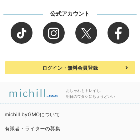
公式アカウント
ログイン・無料会員登録
おしゃれもキレイも、
明日のワタシにちょうどいい
michill byGMOについて
有識者・ライターの募集