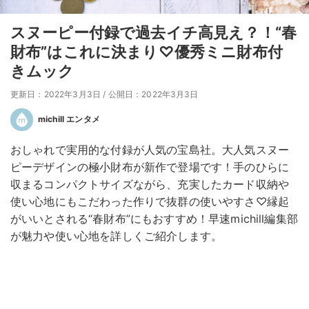
スヌーピー付録で過去イチ高見え？！“春
財布”はこれに決まり♡優秀ミニ財布付
きムック
更新日：2022年3月3日
/
公開日：2022年3月3日
michill エンタメ
おしゃれで実用的な付録が人気の宝島社。大人気スヌー
ピーデザインの極小財布が新作で登場です！手のひらに
収まるコンパクトサイズながら、充実したカード収納や
使い心地にもこだわった作りで抜群の使いやすさ♡縁起
がいいとされる“春財布”にもおすすめ！早速michill編集部
が魅力や使い心地を詳しくご紹介します。