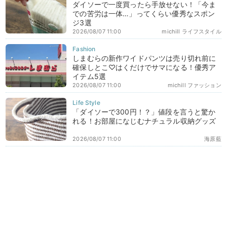
ダイソーで一度買ったら手放せない！「今ま
での苦労は一体…」ってくらい優秀なスポン
ジ3選
2026/08/07 11:00
michill ライフスタイル
しまむらの新作ワイドパンツは売り切れ前に
確保しとこ♡はくだけでサマになる！優秀ア
イテム5選
2026/08/07 11:00
michill ファッション
「ダイソーで300円！？」値段を言うと驚か
れる！お部屋になじむナチュラル収納グッズ
2026/08/07 11:00
海原藍