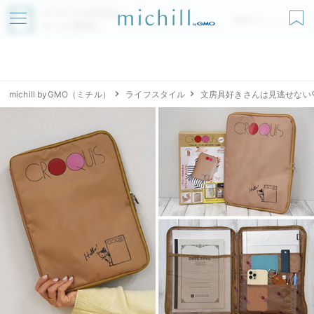
アプリでmichillが
無料ダウンロード
もっと便利に
michill byGMO（ミチル）
ライフスタイル
文房具好きさんは見逃せない