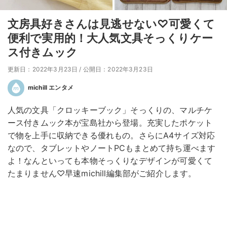
文房具好きさんは見逃せない♡可愛くて
便利で実用的！大人気文具そっくりケー
ス付きムック
更新日：2022年3月23日
/
公開日：2022年3月23日
michill エンタメ
人気の文具「クロッキーブック」そっくりの、マルチケ
ース付きムック本が宝島社から登場。充実したポケット
で物を上手に収納できる優れもの。さらにA4サイズ対応
なので、タブレットやノートPCもまとめて持ち運べます
よ！なんといっても本物そっくりなデザインが可愛くて
たまりません♡早速michill編集部がご紹介します。