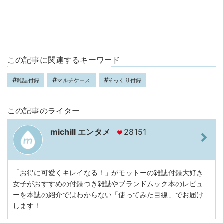
この記事に関連するキーワード
雑誌付録
マルチケース
そっくり付録
この記事のライター
michill エンタメ
28151
「お得に可愛くキレイなる！」がモットーの雑誌付録大好き
女子がおすすめの付録つき雑誌やブランドムック本のレビュ
ーを本誌の紹介ではわからない「使ってみた目線」でお届け
します！