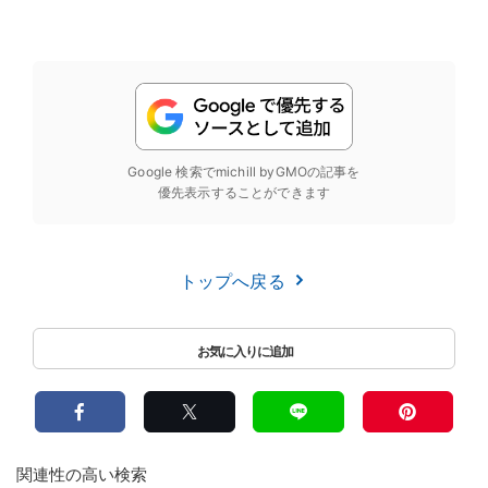
Google 検索でmichill byGMOの記事を
優先表示することができます
トップへ戻る