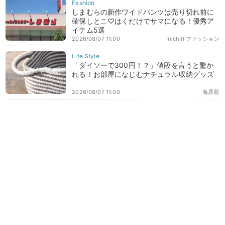
しまむらの新作ワイドパンツは売り切れ前に
確保しとこ♡はくだけでサマになる！優秀ア
イテム5選
2026/08/07 11:00
michill ファッション
「ダイソーで300円！？」値段を言うと驚か
れる！お部屋になじむナチュラル収納グッズ
2026/08/07 11:00
海原藍