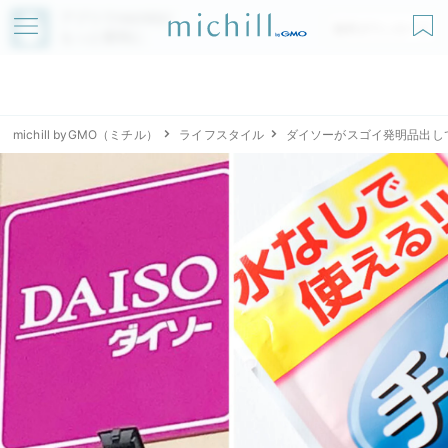
アプリでmichillが
無料ダウンロード
もっと便利に
michill byGMO（ミチル）
ライフスタイル
ダイソーがスゴイ発明品出し