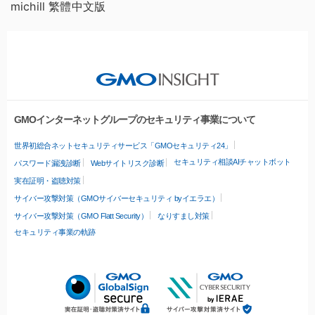
michill 繁體中文版
GMOインターネットグループのセキュリティ事業について
世界初総合ネットセキュリティサービス「GMOセキュリティ24」
セキュリティ相談AIチャットボット
パスワード漏洩診断
Webサイトリスク診断
実在証明・盗聴対策
サイバー攻撃対策（GMOサイバーセキュリティ byイエラエ）
サイバー攻撃対策（GMO Flatt Security）
なりすまし対策
セキュリティ事業の軌跡