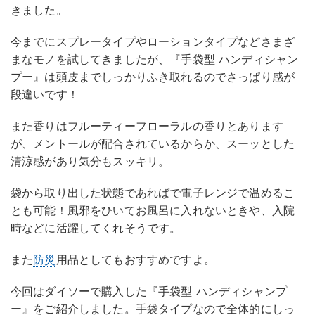
きました。
今までにスプレータイプやローションタイプなどさまざ
まなモノを試してきましたが、『手袋型 ハンディシャン
プー』は頭皮までしっかりふき取れるのでさっぱり感が
段違いです！
また香りはフルーティーフローラルの香りとあります
が、メントールが配合されているからか、スーッとした
清涼感があり気分もスッキリ。
袋から取り出した状態であればで電子レンジで温めるこ
とも可能！風邪をひいてお風呂に入れないときや、入院
時などに活躍してくれそうです。
また
防災
用品としてもおすすめですよ。
今回はダイソーで購入した『手袋型 ハンディシャンプ
ー』をご紹介しました。手袋タイプなので全体的にしっ