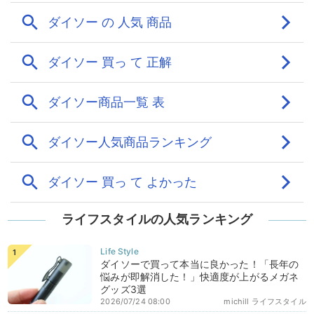
ライフスタイルの人気ランキング
ダイソーで買って本当に良かった！「長年の
悩みが即解消した！」快適度が上がるメガネ
グッズ3選
2026/07/24 08:00
michill ライフスタイル