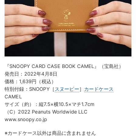
『SNOOPY CARD CASE BOOK CAMEL』（宝島社）
発売日：2022年4月8日
価格：1,639円（税込）
特別付録：SNOOPY［
スヌーピー
］
カードケース
CAMEL
サイズ（約）：縦7.5×横10.5×マチ1.7cm
（C）2022 Peanuts Worldwide LLC
www.snoopy.co.jp
※カードケース以外は商品に含まれません