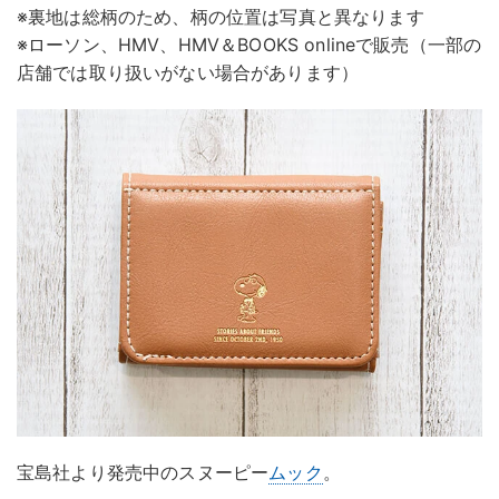
※裏地は総柄のため、柄の位置は写真と異なります
※ローソン、HMV、HMV＆BOOKS onlineで販売（一部の
店舗では取り扱いがない場合があります）
宝島社より発売中のスヌーピー
ムック
。