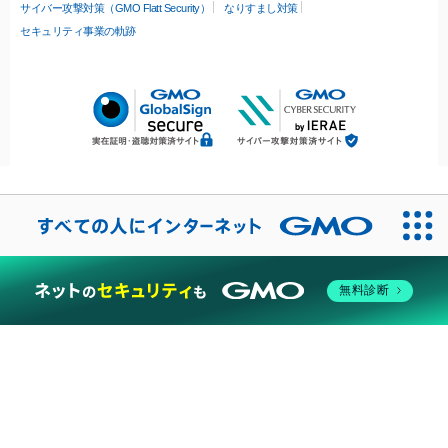
サイバー攻撃対策（GMO Flatt Security）
なりすまし対策
セキュリティ事業の軌跡
無料診断