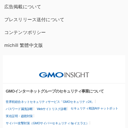
広告掲載について
プレスリリース送付について
コンテンツポリシー
michill 繁體中文版
GMOインターネットグループのセキュリティ事業について
世界初総合ネットセキュリティサービス「GMOセキュリティ24」
セキュリティ相談AIチャットボット
パスワード漏洩診断
Webサイトリスク診断
実在証明・盗聴対策
サイバー攻撃対策（GMOサイバーセキュリティ byイエラエ）