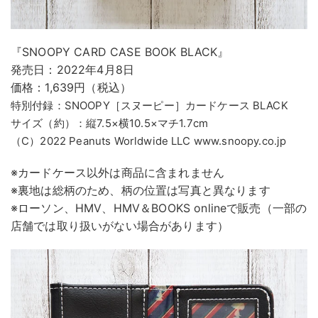
『SNOOPY CARD CASE BOOK BLACK』
発売日：2022年4月8日
価格：1,639円（税込）
特別付録：SNOOPY［スヌーピー］カードケース BLACK
サイズ（約）：縦7.5×横10.5×マチ1.7cm
（C）2022 Peanuts Worldwide LLC www.snoopy.co.jp
※カードケース以外は商品に含まれません
※裏地は総柄のため、柄の位置は写真と異なります
※ローソン、HMV、HMV＆BOOKS onlineで販売（一部の
店舗では取り扱いがない場合があります）