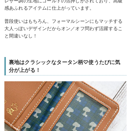
レザー調の生地にゴールドの箔押しがされており、高級
感あふれるアイテムに仕上がっています。
普段使いはもちろん、フォーマルシーンにもマッチする
大人っぽいデザインだからオン／オフ問わず活躍するこ
と間違いなし！
裏地はクラシックなタータン柄♡使うたびに気
分が上がる！