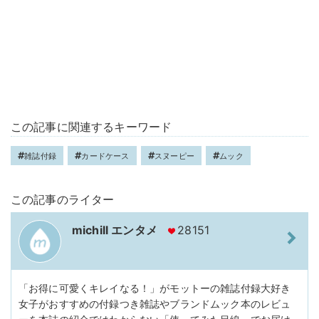
この記事に関連するキーワード
雑誌付録
カードケース
スヌーピー
ムック
この記事のライター
michill エンタメ
28151
「お得に可愛くキレイなる！」がモットーの雑誌付録大好き
女子がおすすめの付録つき雑誌やブランドムック本のレビュ