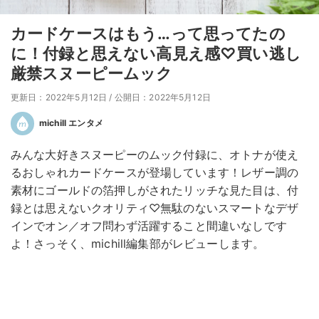
カードケースはもう…って思ってたの
に！付録と思えない高見え感♡買い逃し
厳禁スヌーピームック
更新日：2022年5月12日
/
公開日：2022年5月12日
michill エンタメ
みんな大好きスヌーピーのムック付録に、オトナが使え
るおしゃれカードケースが登場しています！レザー調の
素材にゴールドの箔押しがされたリッチな見た目は、付
録とは思えないクオリティ♡無駄のないスマートなデザ
インでオン／オフ問わず活躍すること間違いなしです
よ！さっそく、michill編集部がレビューします。