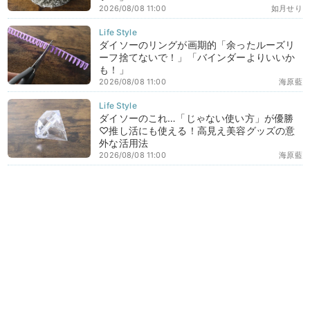
2026/08/08 11:00
如月せり
ダイソーのリングが画期的「余ったルーズリ
ーフ捨てないで！」「バインダーよりいいか
も！」
2026/08/08 11:00
海原藍
ダイソーのこれ…「じゃない使い方」が優勝
♡推し活にも使える！高見え美容グッズの意
外な活用法
2026/08/08 11:00
海原藍