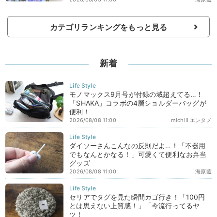
カテゴリランキングをもっと見る
新着
モノマックス9月号が付録の域超えてる…！
「SHAKA」コラボの4層ショルダーバッグが
便利！
2026/08/08 11:00
michill エンタメ
ダイソーさんこんなの反則だよ…！「不器用
でもなんとかなる！」可愛くて便利なお弁当
グッズ
2026/08/08 11:00
海原藍
セリアでタグを見た瞬間カゴ行き！「100円
とは思えない上質感！」「今流行ってるヤ
ツ！」