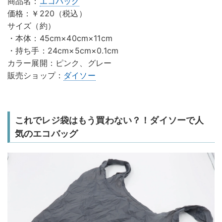
商品名：
エコバッグ
価格：￥220（税込）
サイズ（約）
・本体：45cm×40cm×11cm
・持ち手：24cm×5cm×0.1cm
カラー展開：ピンク、グレー
販売ショップ：
ダイソー
これでレジ袋はもう買わない？！ダイソーで人
気のエコバッグ