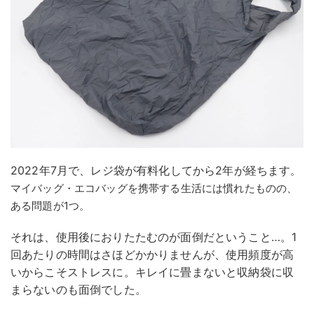
2022年7月で、レジ袋が有料化してから2年が経ちます
。
マイバッグ・エコバッグを携帯する生活には慣れたものの、
ある問題が1つ。
それは、使用後におりたたむのが面倒だということ…。1
回あたりの時間はさほどかかりませんが、使用頻度が高
いからこそストレスに。キレイに畳まないと収納袋に収
まらないのも面倒でした。