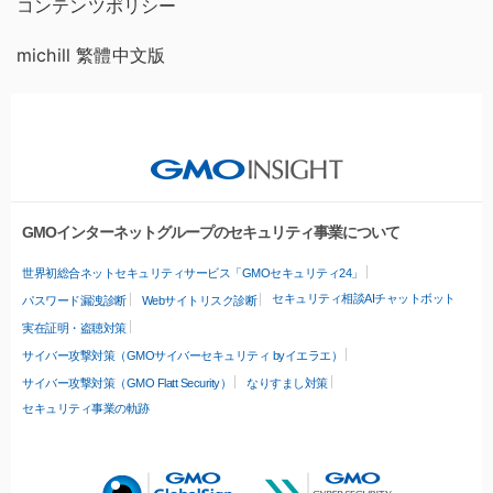
コンテンツポリシー
michill 繁體中文版
GMOインターネットグループのセキュリティ事業について
世界初総合ネットセキュリティサービス「GMOセキュリティ24」
セキュリティ相談AIチャットボット
パスワード漏洩診断
Webサイトリスク診断
実在証明・盗聴対策
サイバー攻撃対策（GMOサイバーセキュリティ byイエラエ）
サイバー攻撃対策（GMO Flatt Security）
なりすまし対策
セキュリティ事業の軌跡