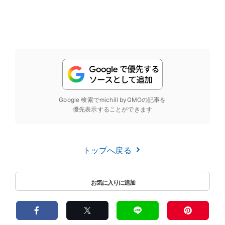
Google 検索でmichill byGMOの記事を
優先表示することができます
トップへ戻る