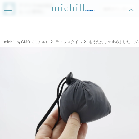
アプリでmichillが
無料ダウンロード
もっと便利に
michill byGMO（ミチル）
ライフスタイル
もうたたむの止めました！ダ