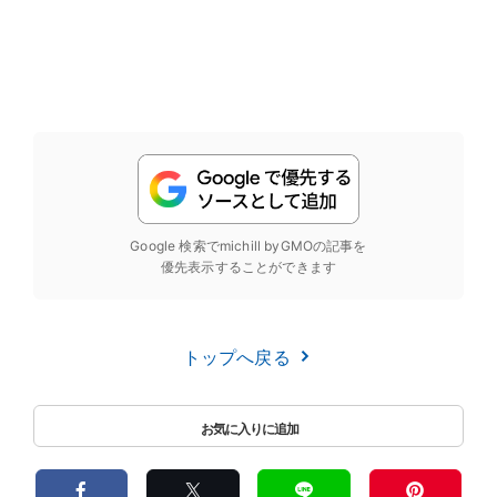
Google 検索でmichill byGMOの記事を
優先表示することができます
トップへ戻る