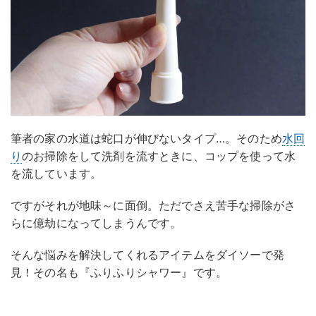
筆者の家の水道は蛇口が伸びないタイプ…。そのため
水回
り
のお掃除をして洗剤を流すときに、コップを使って水
を流しています。
ですがそれが地味～に面倒。ただでさえ苦手な掃除がさ
らに億劫になってしまうんです。
そんな悩みを解決してくれるアイテムをダイソーで発
見！その名も『ふりふりシャワー』です。