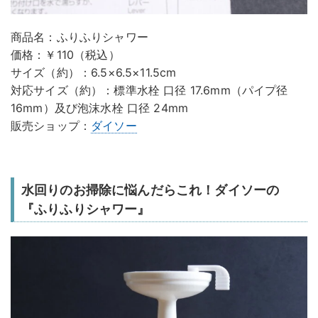
商品名：ふりふりシャワー
価格：￥110（税込）
サイズ（約）：6.5×6.5×11.5cm
対応サイズ（約）：標準水栓 口径 17.6mm（パイプ径
16mm）及び泡沫水栓 口径 24mm
販売ショップ：
ダイソー
水回りのお掃除に悩んだらこれ！ダイソーの
『ふりふりシャワー』