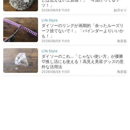
ツ！」
2026/08/08 11:00
如月せり
ダイソーのリングが画期的「余ったルーズリ
ーフ捨てないで！」「バインダーよりいいか
も！」
2026/08/08 11:00
海原藍
ダイソーのこれ…「じゃない使い方」が優勝
♡推し活にも使える！高見え美容グッズの意
外な活用法
2026/08/08 11:00
海原藍