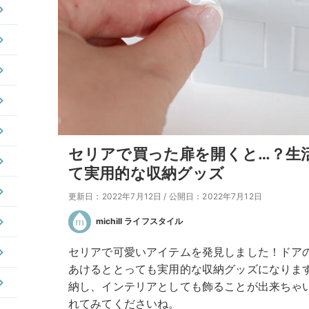
セリアで買った扉を開くと…？生
て実用的な収納グッズ
更新日：2022年7月12日
/
公開日：2022年7月12日
michill ライフスタイル
セリアで可愛いアイテムを発見しました！ドア
あけるととっても実用的な収納グッズになりま
納し、インテリアとしても飾ることが出来ちゃ
れてみてくださいね。