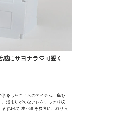
活感にサヨナラ♡可愛く
の形をしたこちらのアイテム、扉を
す。溜まりがちなアレをすっきり収
います♪ぜひ本記事を参考に、取り入