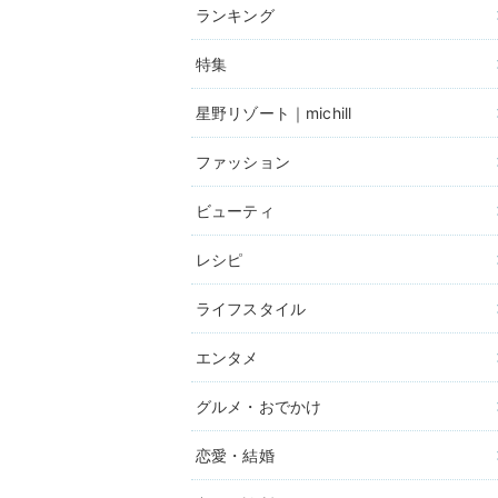
ランキング
特集
星野リゾート｜michill
ファッション
ビューティ
レシピ
ライフスタイル
エンタメ
グルメ・おでかけ
恋愛・結婚