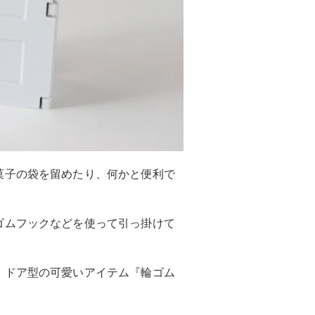
菓子の袋を留めたり、何かと便利で
ゴムフックなどを使って引っ掛けて
、ドア型の可愛いアイテム『輪ゴム