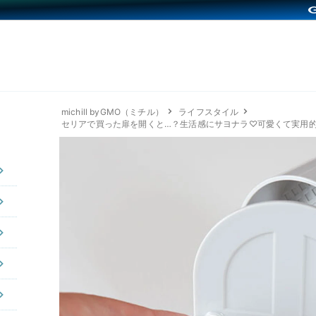
michill byGMO（ミチル）
ライフスタイル
セリアで買った扉を開くと…？生活感にサヨナラ♡可愛くて実用