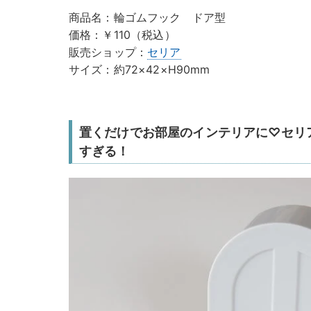
商品名：輪ゴムフック ドア型
価格：￥110（税込）
販売ショップ：
セリア
サイズ：約72×42×H90mm
置くだけでお部屋のインテリアに♡セリ
すぎる！