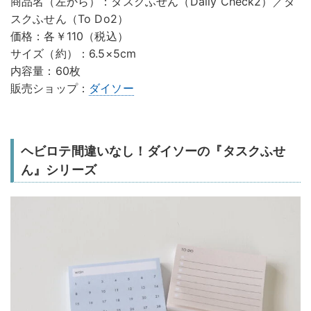
商品名（左から）：タスクふせん（Daily Check2）／タ
スクふせん（To Do2）
価格：各￥110（税込）
サイズ（約）：6.5×5cm
内容量：60枚
販売ショップ：
ダイソー
ヘビロテ間違いなし！ダイソーの『タスクふせ
ん』シリーズ