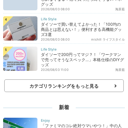
グッズ
2026/08/03 08:00
海原藍
ダイソーで買い替えてよかった！「100均の
商品とは思えない！」便利すぎる高機能グッ
ズ3選
2026/08/03 08:00
michill ライフスタイル
ダイソーで200円ってマジ？！「ワークマン
で売ってそうなスペック…」本格仕様のDIYグ
ッズ
2026/08/03 11:00
海原藍
カテゴリランキングをもっと見る
新着
「ファミマのコレ絶対ウマいやつ！」中の人