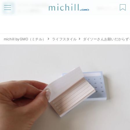
アプリでmichillが
無料ダウンロード
もっと便利に
michill byGMO（ミチル）
ライフスタイル
ダイソーさんお願いだからず