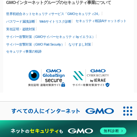
GMOインターネットグループのセキュリティ事業について
世界初総合ネットセキュリティサービス「GMOセキュリティ24」
セキュリティ相談AIチャットボット
パスワード漏洩診断
Webサイトリスク診断
実在証明・盗聴対策
サイバー攻撃対策（GMOサイバーセキュリティ byイエラエ）
サイバー攻撃対策（GMO Flatt Security）
なりすまし対策
セキュリティ事業の軌跡
無料診断