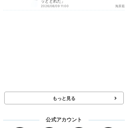
ッととれた」
2026/08/09 11:00
海原藍
もっと見る
公式アカウント