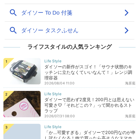
ライフスタイルの人気ランキング
ダイソーの新作がスゴイ！「サウナ状態のキ
ッチンに立たなくていいなんて！」レンジ調
理容器
2026/08/04 11:00
海原藍
ダイソーで思わず2度見！200円とは思えない
可愛さ♡「それどこの？」って聞かれるスト
ラップ
2026/07/31 08:00
海原藍
「か…可愛すぎる」ダイソーで200円なのが申
し訳なくなる！他で買ったら高そうなスマホ