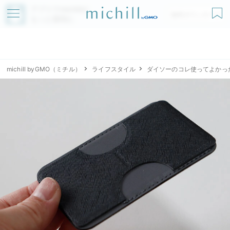
アプリでmichillが
無料ダウンロード
もっと便利に
michill byGMO（ミチル）
ライフスタイル
ダイソーのコレ使ってよかっ