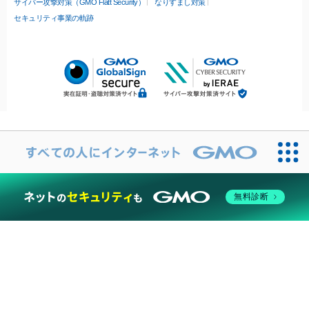
サイバー攻撃対策（GMO Flatt Security）
なりすまし対策
セキュリティ事業の軌跡
無料診断