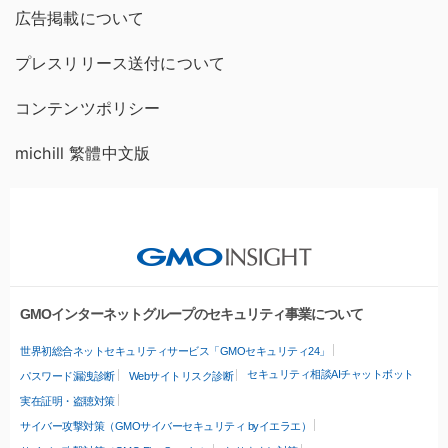
広告掲載について
プレスリリース送付について
コンテンツポリシー
michill 繁體中文版
GMOインターネットグループのセキュリティ事業について
世界初総合ネットセキュリティサービス「GMOセキュリティ24」
セキュリティ相談AIチャットボット
パスワード漏洩診断
Webサイトリスク診断
実在証明・盗聴対策
サイバー攻撃対策（GMOサイバーセキュリティ byイエラエ）