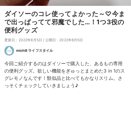
ダイソーのコレ使ってよかった～♡今ま
で出っぱってて邪魔でした…！1つ3役の
便利グッズ
更新日：2022年8月5日
/
公開日：2022年8月5日
michill ライフスタイル
今回ご紹介するのはダイソーで購入した、あるもの専用
の便利グッズ。欲しい機能をぎゅっとまとめた3 in 1のス
グレモノなんです！類似品と比べてもかなりスリム。さ
っそくチェックしていきましょう♪