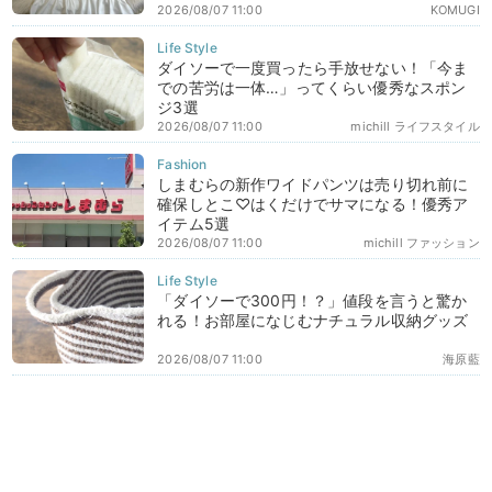
2026/08/07 11:00
KOMUGI
ダイソーで一度買ったら手放せない！「今ま
での苦労は一体…」ってくらい優秀なスポン
ジ3選
2026/08/07 11:00
michill ライフスタイル
しまむらの新作ワイドパンツは売り切れ前に
確保しとこ♡はくだけでサマになる！優秀ア
イテム5選
2026/08/07 11:00
michill ファッション
「ダイソーで300円！？」値段を言うと驚か
れる！お部屋になじむナチュラル収納グッズ
2026/08/07 11:00
海原藍