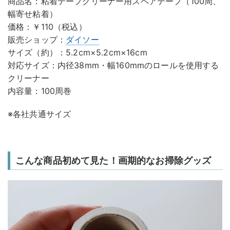
商品名：粘着テープクリーナー用スペアテープ（100周、
幅寄せ粘着）
価格：￥110（税込）
販売ショップ：
ダイソー
サイズ（約）：5.2cm×5.2cm×16cm
対応サイズ：内径38mm・幅160mmのロールを使用する
クリーナー
内容量：100周巻
※各社共通サイズ
こんな商品初めて見た！画期的なお掃除グッズ