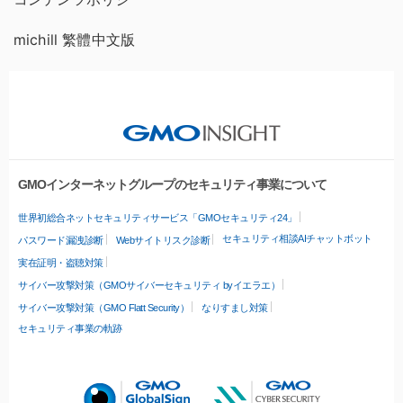
michill 繁體中文版
GMOインターネットグループのセキュリティ事業について
世界初総合ネットセキュリティサービス「GMOセキュリティ24」
セキュリティ相談AIチャットボット
パスワード漏洩診断
Webサイトリスク診断
実在証明・盗聴対策
サイバー攻撃対策（GMOサイバーセキュリティ byイエラエ）
サイバー攻撃対策（GMO Flatt Security）
なりすまし対策
セキュリティ事業の軌跡