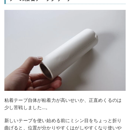
粘着テープ自体が粘着力が高いせいか、正直めくるのは
少し苦戦しました…。
新しいテープを使い始める前にミシン目をちょっと折り
曲げると、位置が分かりやすくはがしやすくなり使いや