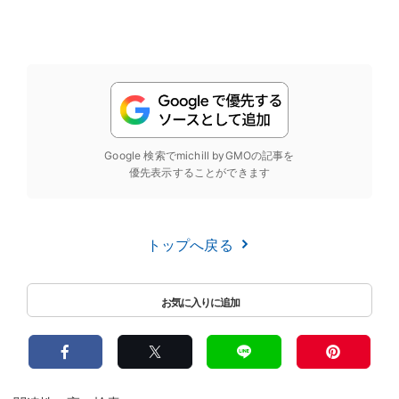
Google 検索でmichill byGMOの記事を
優先表示することができます
トップへ戻る