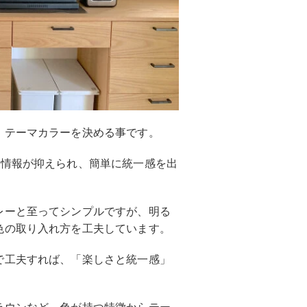
、テーマカラーを決める事です。
る情報が抑えられ、簡単に統一感を出
レーと至ってシンプルですが、明る
色の取り入れ方を工夫しています。
で工夫すれば、「楽しさと統一感」
ラウンなど、色が持つ特徴からテー