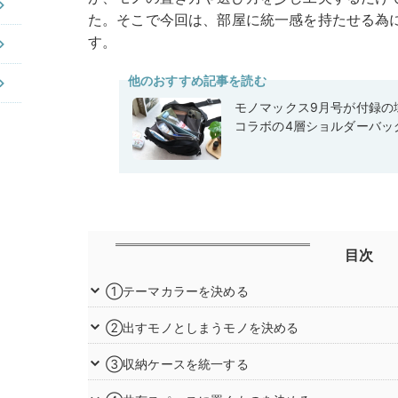
た。そこで今回は、部屋に統一感を持たせる為
す。
他のおすすめ記事を読む
モノマックス9月号が付録の域
コラボの4層ショルダーバッ
目次
①テーマカラーを決める
②出すモノとしまうモノを決める
③収納ケースを統一する