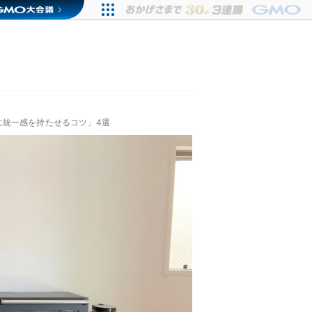
に統一感を持たせるコツ」4選