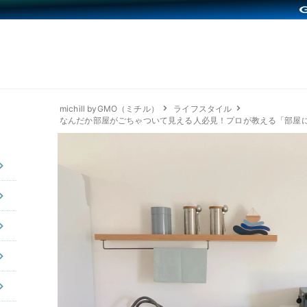
michill byGMO（ミチル）
ライフスタイル
なんだか部屋がごちゃついて見える人必見！プロが教える「部屋