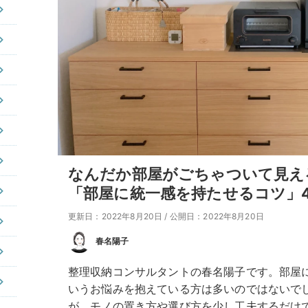
なんだか部屋がごちゃついて見え
「部屋に統一感を持たせるコツ」
更新日：2022年8月20日
/
公開日：2022年8月20日
春名陽子
整理収納コンサルタントの春名陽子です。部屋
いうお悩みを抱えている方は多いのではないで
が、モノの置き方や選び方を少し工夫するだけ