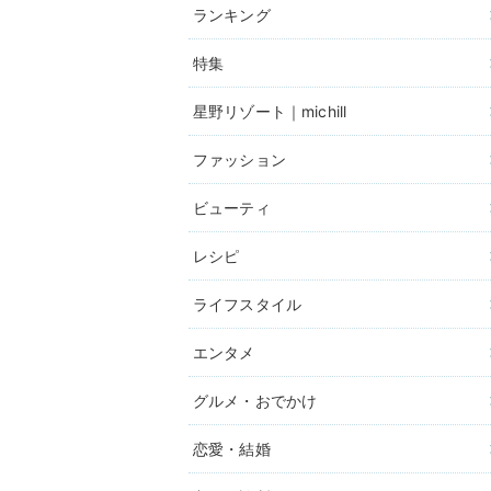
ランキング
特集
星野リゾート｜michill
ファッション
ビューティ
レシピ
ライフスタイル
エンタメ
グルメ・おでかけ
恋愛・結婚