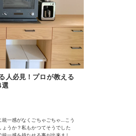
る人必見！プロが教える
4選
に統一感がなくごちゃごちゃ…こう
しょうか？私もかつてそうでした
で統一感を持たせる事が出来まし