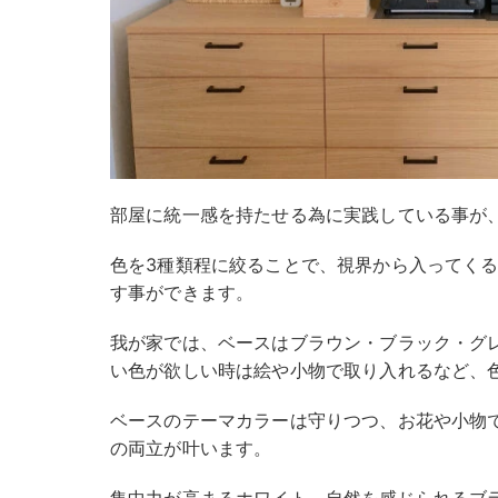
部屋に統一感を持たせる為に実践している事が
色を3種類程に絞ることで、視界から入ってく
す事ができます。
我が家では、ベースはブラウン・ブラック・グ
い色が欲しい時は絵や小物で取り入れるなど、
ベースのテーマカラーは守りつつ、お花や小物
の両立が叶います。
集中力が高まるホワイト、自然を感じられるブ