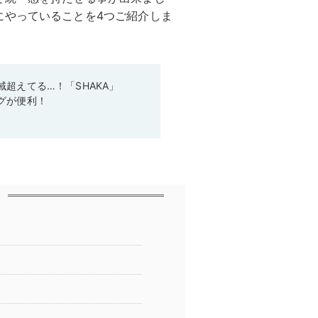
にやっていることを4つご紹介しま
超えてる…！「SHAKA」
グが便利！