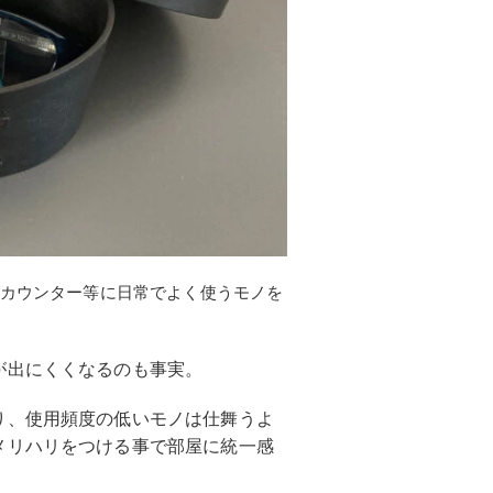
カウンター等に日常でよく使うモノを
が出にくくなるのも事実。
り、使用頻度の低いモノは仕舞うよ
メリハリをつける事で部屋に統一感