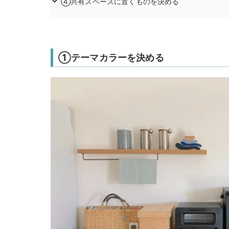
④共有スペースに置くものを決める
①テーマカラーを決める