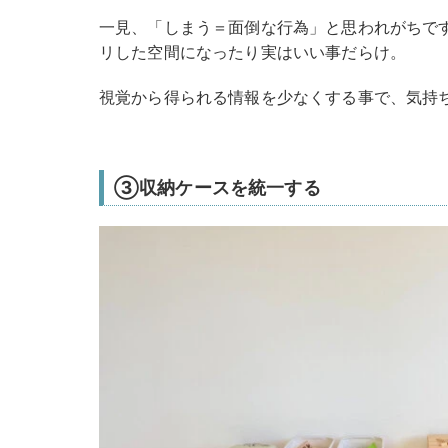
一見、「しまう＝面倒な行為」と思われがちで
リした空間になったり実はいい事だらけ。
視覚から得られる情報を少なくする事で、気持
③収納ケースを統一する