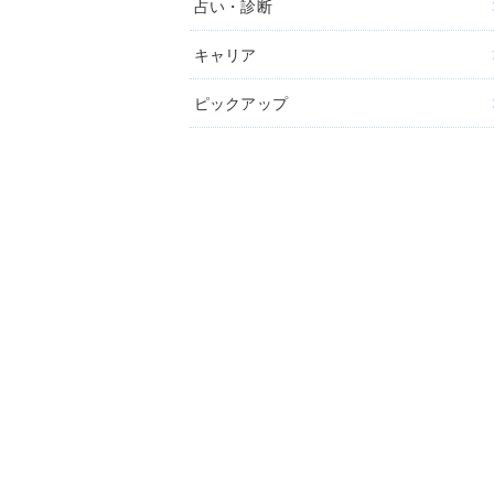
占い・診断
キャリア
ピックアップ