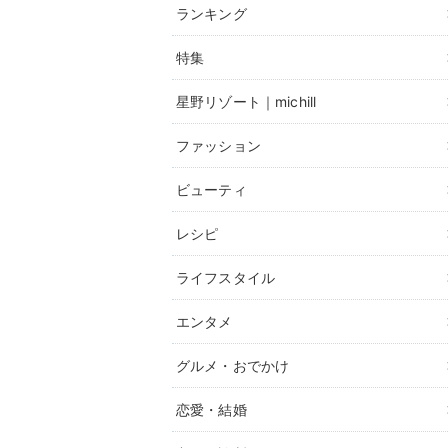
ランキング
特集
星野リゾート｜michill
ファッション
ビューティ
レシピ
ライフスタイル
エンタメ
グルメ・おでかけ
恋愛・結婚