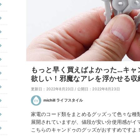
もっと早く買えばよかった…キャ
欲しい！邪魔なアレを浮かせる収
更新日：2022年8月23日
/
公開日：2022年8月23日
michill ライフスタイル
家電のコード類をまとめるグッズって色々な種類
展開されていますが、値段が安い分使用感がイ
こちらのキャンドゥのグッズがおすすめですよ