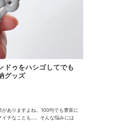
ンドゥをハシゴしてでも
納グッズ
がありますよね。100均でも豊富に
マイチなことも…。そんな悩みには
！