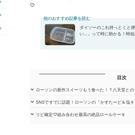
♡
他のおすすめ記事を読む
ダイソーのこれ持っとくと
い…」って時に助かる！時短
目次
ローソンの新作スイーツもう食べた！？八天堂との
SNSですでに話題！ローソンの『かすたーど＆塩
リピ確定♡組み合わせ最高の絶品ロールケーキ