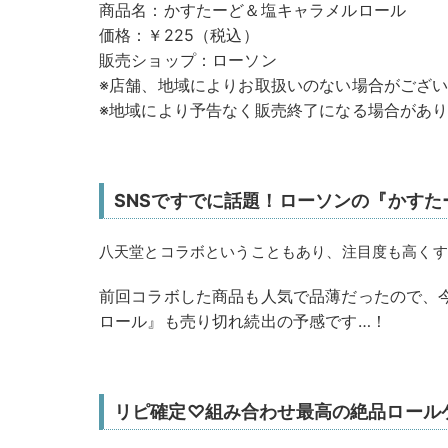
商品名：かすたーど＆塩キャラメルロール
価格：￥225（税込）
販売ショップ：ローソン
※店舗、地域によりお取扱いのない場合がござ
※地域により予告なく販売終了になる場合があ
SNSですでに話題！ローソンの『かす
八天堂とコラボということもあり、注目度も高くす
前回コラボした商品も人気で品薄だったので、
ロール』も売り切れ続出の予感です…！
リピ確定♡組み合わせ最高の絶品ロール