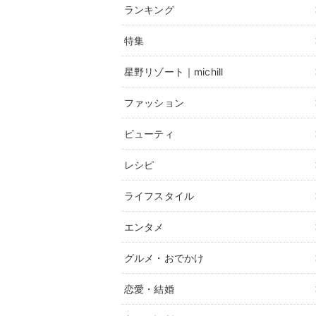
ランキング
特集
星野リゾート｜michill
ファッション
ビューティ
レシピ
ライフスタイル
エンタメ
グルメ・おでかけ
恋愛・結婚