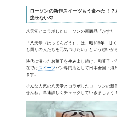
ローソンの新作スイーツもう食べた！？
逃せない♡
八天堂とコラボしたローソンの新商品『かすた
「八天堂（はってんどう）」は、昭和8年「甘
も周りの人たちを元気づけたい」という想いか
時代に沿ったお菓子を生み出し続け、和菓子・
在では
スイーツ
パン専門店として日本全国・海
ます。
そんな人気の八天堂とコラボしたローソンの新
せんね。早速詳しくチェックしていきましょう