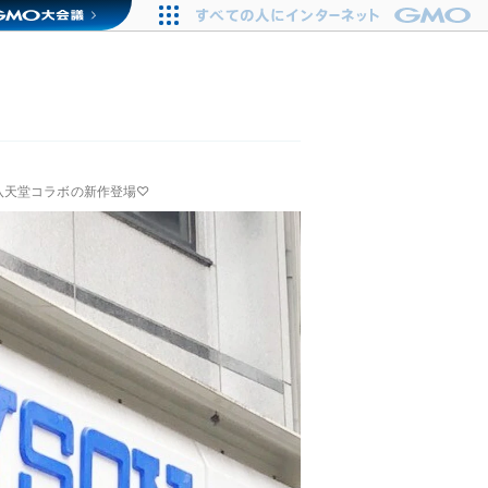
八天堂コラボの新作登場♡