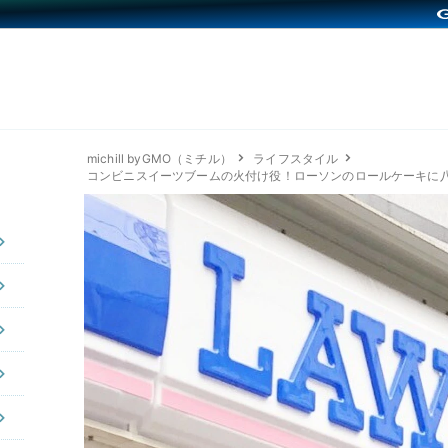
michill byGMO（ミチル）
ライフスタイル
コンビニスイーツブームの火付け役！ローソンのロールケーキに