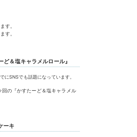
います。
ります。
たーど＆塩キャラメルロール』
でにSNSでも話題になっています。
今回の『かすたーど＆塩キャラメル
ケーキ