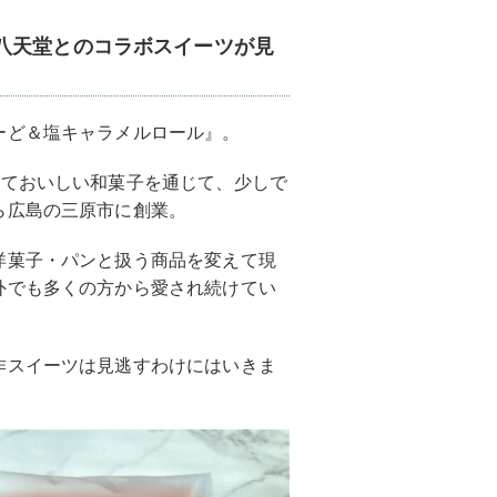
八天堂とのコラボスイーツが見
ーど＆塩キャラメルロール』。
くておいしい和菓子を通じて、少しで
ら広島の三原市に創業。
洋菓子・パンと扱う商品を変えて現
外でも多くの方から愛され続けてい
作スイーツは見逃すわけにはいきま
！