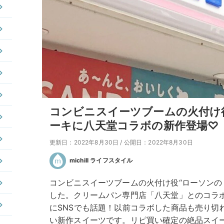
コンビニスイーツブームの火付け
ーキに八天堂コラボの新作登場♡
更新日：2022年8月30日
/
公開日：2022年8月30日
michill ライフスタイル
コンビニスイーツブームの火付け役“ローソンの
した。クリームパン専門店「八天堂」とのコラ
にSNSでも話題！以前コラボした商品も売り切
い新作スイーツです。リピ買い確定の絶品スイ