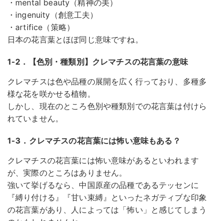
・mental beauty（精神の美）
・ingenuity（創意工夫）
・artifice（策略）
日本の花言葉とほぼ同じ意味ですね。
1-2．【色別・種類別】クレマチスの花言葉の意味
クレマチスは色や品種の展開を広く行っており、多種多
様な花を咲かせる植物。
しかし、現在のところ色別や種類別での花言葉は付けら
れていません。
1-3．クレマチスの花言葉には怖い意味もある？
クレマチスの花言葉には怖い意味があるといわれます
が、実際のところはありません。
強いて挙げるなら、中国原産の品種であるテッセンに
『縛り付ける』『甘い束縛』といったネガティブな印象
の花言葉があり、人によっては「怖い」と感じてしまう