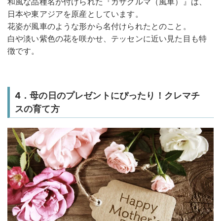
和風な品種名が付けられた『カザグルマ（風車）』は、
日本や東アジアを原産としています。
花姿が風車のような形から名付けられたとのこと。
白や淡い紫色の花を咲かせ、テッセンに近い見た目も特
徴です。
4．母の日のプレゼントにぴったり！クレマチ
スの育て方