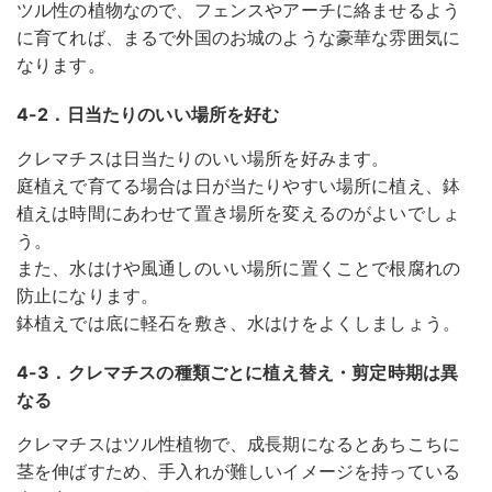
ツル性の植物なので、フェンスやアーチに絡ませるよう
に育てれば、まるで外国のお城のような豪華な雰囲気に
なります。
4-2．日当たりのいい場所を好む
クレマチスは日当たりのいい場所を好みます。
庭植えで育てる場合は日が当たりやすい場所に植え、鉢
植えは時間にあわせて置き場所を変えるのがよいでしょ
う。
また、水はけや風通しのいい場所に置くことで根腐れの
防止になります。
鉢植えでは底に軽石を敷き、水はけをよくしましょう。
4-3．クレマチスの種類ごとに植え替え・剪定時期は異
なる
クレマチスはツル性植物で、成長期になるとあちこちに
茎を伸ばすため、手入れが難しいイメージを持っている