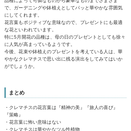
品種によって可憐なものから豪華なものまでさまざま
で、ガーデニングや鉢植えとしてパッと華やかな雰囲気
にしてくれます。
花言葉もポジティブな意味なので、プレゼントにも最適
な花といわれています。
特に5月開花の品種は、母の日のプレゼントとしても徐々
に人気が高まっているようです。
今後、花束や鉢植えのプレゼントを考えている人は、華
やかなクレマチスで思い出に残る演出をしてみてはいか
がでしょうか。
まとめ
・クレマチスの花言葉は『精神の美』『旅人の喜び』
『策略』
・花言葉に怖い意味はない
・クレマチスは華やかなツル性植物