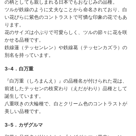
の柄としても親しまれる日本でもおなじみの品種。
ツルが鉄線のように丈夫なことから命名されており、白
い花びらに紫色のコントラストで可憐な印象の花でもあ
ります。
花のサイズは小ぶりで可愛らしく、ツルの節々に花を咲
かせる品種です。
鉄線蓮（テッセンレン）や鉄線葛（テッセンカズラ）の
別名を持っています。
3-4．白万重
『白万重（しろまんえ）』の品種名が付けられた花は、
前述したテッセンの枝変わり（えだがわり）品種として
誕生しています。
八重咲きの大輪種で、白とクリーム色のコントラストが
美しい品種です。
3-5．カザグルマ