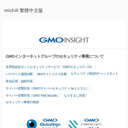
michill 繁體中文版
GMOインターネットグループのセキュリティ事業について
世界初総合ネットセキュリティサービス「GMOセキュリティ24」
セキュリティ相談AIチャットボット
パスワード漏洩診断
Webサイトリスク診断
実在証明・盗聴対策
サイバー攻撃対策（GMOサイバーセキュリティ byイエラエ）
サイバー攻撃対策（GMO Flatt Security）
なりすまし対策
セキュリティ事業の軌跡