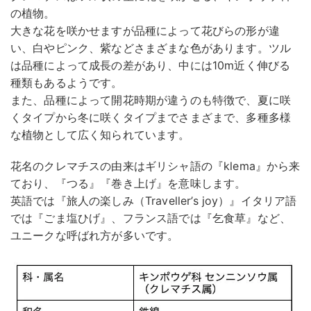
の植物。
大きな花を咲かせますが品種によって花びらの形が違
い、白やピンク、紫などさまざまな色があります。ツル
は品種によって成長の差があり、中には10m近く伸びる
種類もあるようです。
また、品種によって開花時期が違うのも特徴で、夏に咲
くタイプから冬に咲くタイプまでさまざまで、多種多様
な植物として広く知られています。
花名のクレマチスの由来はギリシャ語の『klema』から来
ており、『つる』『巻き上げ』を意味します。
英語では『旅人の楽しみ（Traveller’s joy）』イタリア語
では『ごま塩ひげ』、フランス語では『乞食草』など、
ユニークな呼ばれ方が多いです。