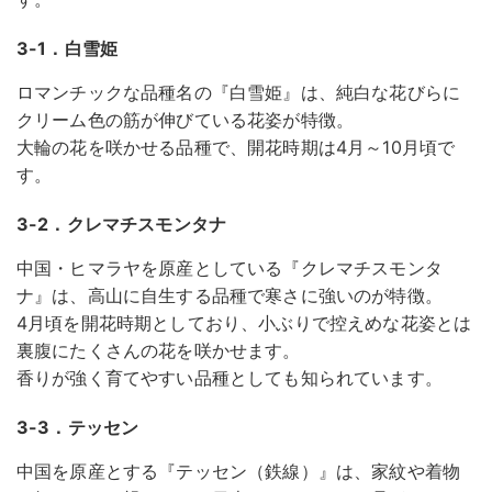
3-1．白雪姫
ロマンチックな品種名の『白雪姫』は、純白な花びらに
クリーム色の筋が伸びている花姿が特徴。
大輪の花を咲かせる品種で、開花時期は4月～10月頃で
す。
3-2．クレマチスモンタナ
中国・ヒマラヤを原産としている『クレマチスモンタ
ナ』は、高山に自生する品種で寒さに強いのが特徴。
4月頃を開花時期としており、小ぶりで控えめな花姿とは
裏腹にたくさんの花を咲かせます。
香りが強く育てやすい品種としても知られています。
3-3．テッセン
中国を原産とする『テッセン（鉄線）』は、家紋や着物