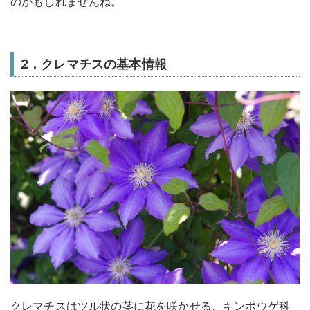
のかもしれませんね。
2．クレマチスの基本情報
クレマチスはツル状の茎に花を咲かせる、キンポウゲ科