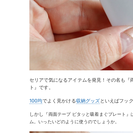
セリアで気になるアイテムを発見！その名も『
ト』です。
100均
でよく見かける
収納グッズ
といえばフッ
しかし
『両面テープ ピタッと吸着まぐプレート』
ム。いったいどのように使うのでしょうか。