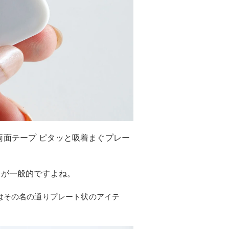
両面テープ ピタッと吸着まぐプレー
クが一般的ですよね。
はその名の通りプレート状のアイテ