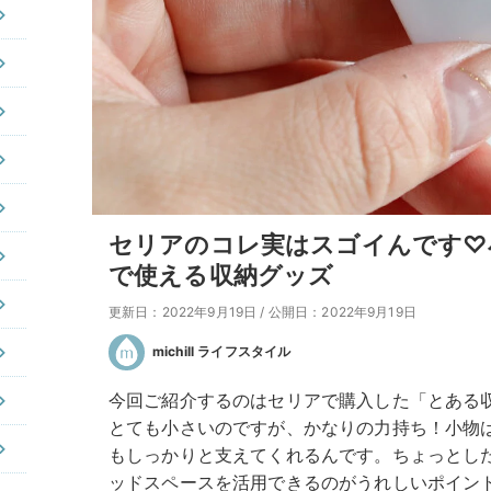
セリアのコレ実はスゴイんです♡
で使える収納グッズ
更新日：2022年9月19日
/
公開日：2022年9月19日
michill ライフスタイル
今回ご紹介するのはセリアで購入した「とある
とても小さいのですが、かなりの力持ち！小物
もしっかりと支えてくれるんです。ちょっとし
ッドスペースを活用できるのがうれしいポイン