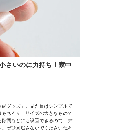
小さいのに力持ち！家中
収納グッズ」。見た目はシンプルで
はもちろん、サイズの大きなもので
た隙間などにも設置できるので、デ
ト。ぜひ見逃さないでくださいね♪