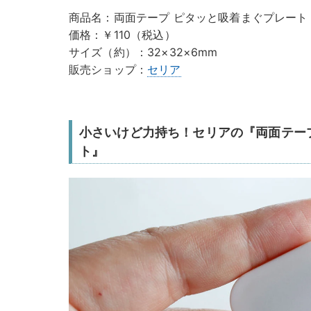
商品名：両面テープ ピタッと吸着まぐプレート
価格：￥110（税込）
サイズ（約）：32×32×6mm
販売ショップ：
セリア
小さいけど力持ち！セリアの『両面テー
ト』