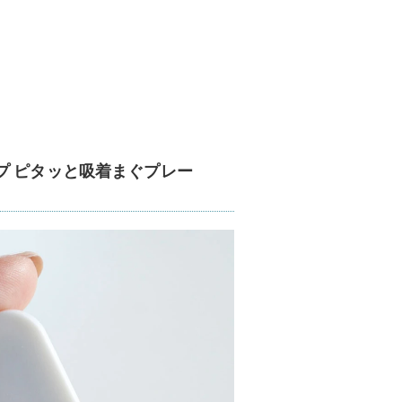
プ ピタッと吸着まぐプレー