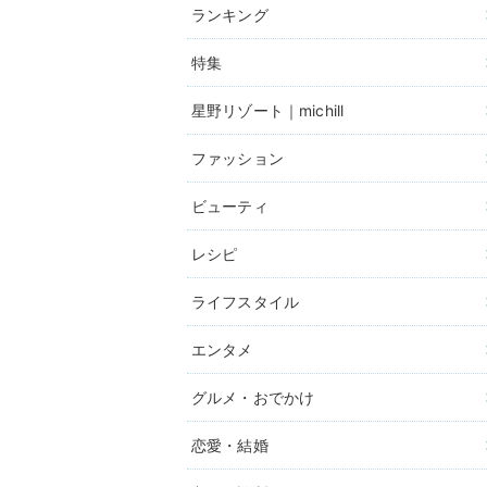
ランキング
特集
星野リゾート｜michill
ファッション
ビューティ
レシピ
ライフスタイル
エンタメ
グルメ・おでかけ
恋愛・結婚