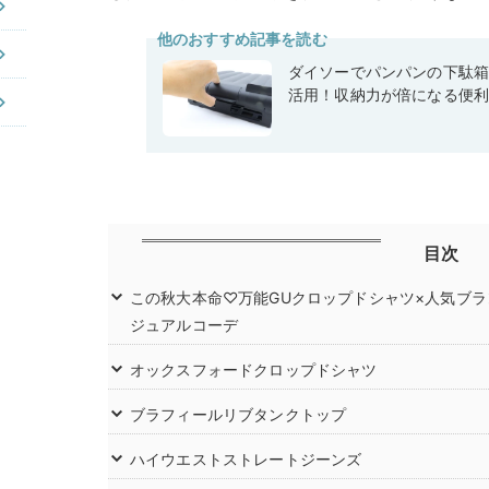
他のおすすめ記事を読む
ダイソーでパンパンの下駄
活用！収納力が倍になる便
目次
この秋大本命♡万能GUクロップドシャツ×人気ブ
ジュアルコーデ
オックスフォードクロップドシャツ
ブラフィールリブタンクトップ
ハイウエストストレートジーンズ