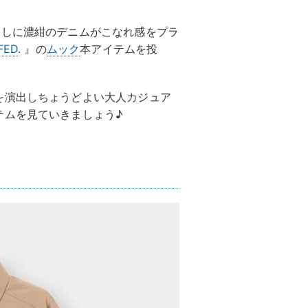
なしに濃紺のデニムがこなれ感をプラ
FED
. 』の
ムック
本アイテムを投
を演出しちょうどよい大人カジュア
テムを見ていきましょう♪