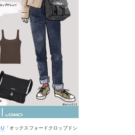
GU
「オックスフォードクロップドシ