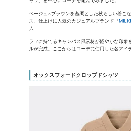
ャツ」を中心にコーデを組んでみました。
ベージュ×ブラウンを基調とした秋らしい着こ
ス。仕上げに人気のカジュアルブランド『
MILK
入！
ラフに持てるキャンバス風素材が軽やかな印象
ルが完成。ここからはコーデに使用した各アイ
オックスフォードクロップドシャツ