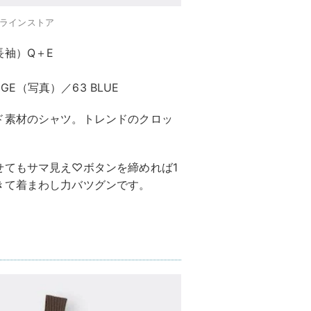
ンラインストア
袖）Q＋E
EIGE（写真）／63 BLUE
ド素材のシャツ。トレンドのクロッ
。
せてもサマ見え♡ボタンを締めれば1
きて着まわし力バツグンです。