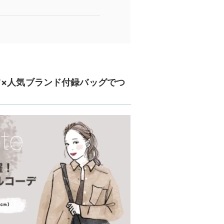
ツ×人気ブランド付録バッグでつ