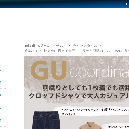
michill byGMO（ミチル）
ライフスタイル
GUのコレ…控えめに言って最高！サラッと羽織れておしゃれに見え