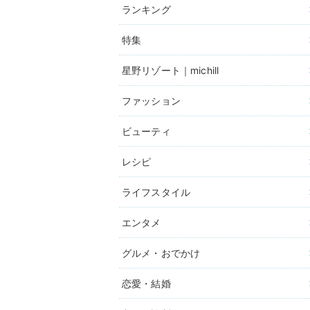
ランキング
特集
星野リゾート｜michill
ファッション
ビューティ
レシピ
ライフスタイル
エンタメ
グルメ・おでかけ
恋愛・結婚