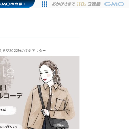
る♡2022秋の本命アウター