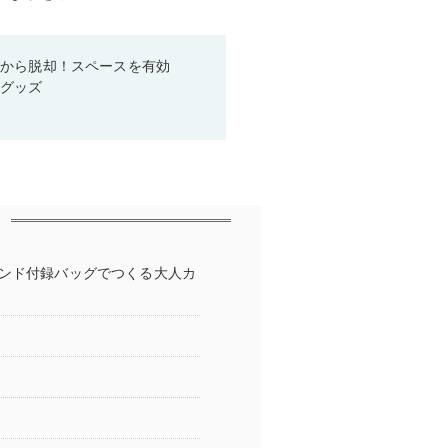
箱から脱却！スペースを有効
利グッズ
ランド付録バッグでつくる大人カ