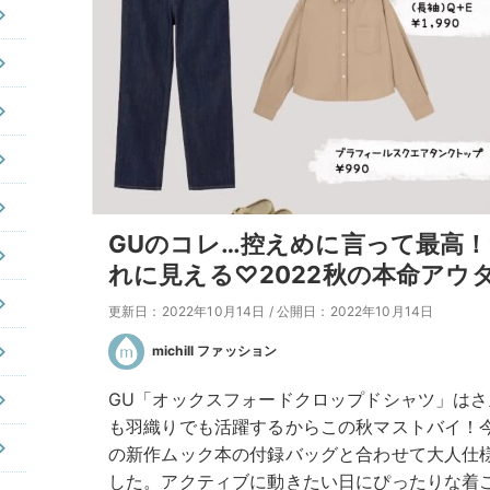
GUのコレ…控えめに言って最高
れに見える♡2022秋の本命アウ
更新日：2022年10月14日
/
公開日：2022年10月14日
michill ファッション
GU「オックスフォードクロップドシャツ」はさ
も羽織りでも活躍するからこの秋マストバイ！今回は
の新作ムック本の付録バッグと合わせて大人仕
した。アクティブに動きたい日にぴったりな着