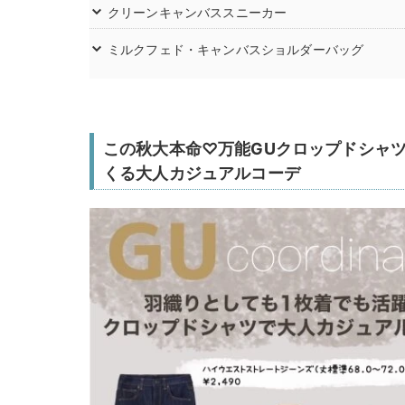
クリーンキャンバススニーカー
ミルクフェド・キャンバスショルダーバッグ
この秋大本命♡万能GUクロップドシャ
くる大人カジュアルコーデ