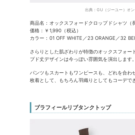
出典：GU（ジーユー）オ
商品名：オックスフォードクロップドシャツ（長
価格：￥1,990（税込）
カラー：01 OFF WHITE／23 ORANGE／32 B
さらりとした肌ざわりが特徴のオックスフォー
プド丈デザインは今っぽい雰囲気を演出します
パンツもスカートもワンピースも、どれを合わ
枚着として、もちろん羽織りとしてもコーデで
ブラフィールリブタンクトップ