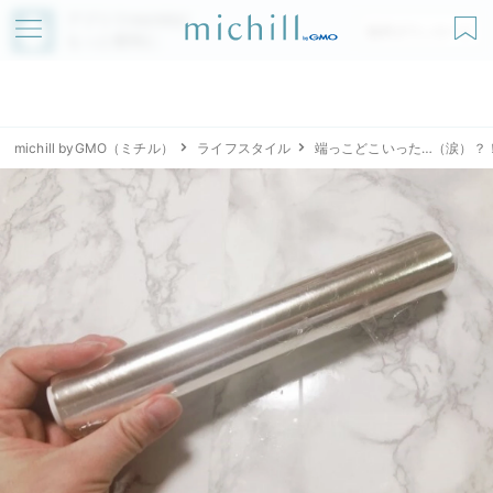
アプリでmichillが
無料ダウンロード
もっと便利に
michill byGMO（ミチル）
ライフスタイル
端っこどこいった…（涙）？