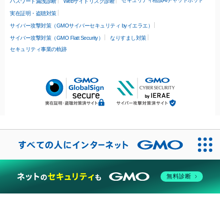
パスワード漏洩診断
Webサイトリスク診断
実在証明・盗聴対策
サイバー攻撃対策（GMOサイバーセキュリティ byイエラエ）
サイバー攻撃対策（GMO Flatt Security）
なりすまし対策
セキュリティ事業の軌跡
無料診断