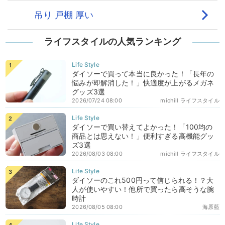
ライフスタイルの人気ランキング
ダイソーで買って本当に良かった！「長年の
悩みが即解消した！」快適度が上がるメガネ
グッズ3選
2026/07/24 08:00
michill ライフスタイル
ダイソーで買い替えてよかった！「100均の
商品とは思えない！」便利すぎる高機能グッ
ズ3選
2026/08/03 08:00
michill ライフスタイル
ダイソーのこれ500円って信じられる！？大
人が使いやすい！他所で買ったら高そうな腕
時計
2026/08/05 08:00
海原藍