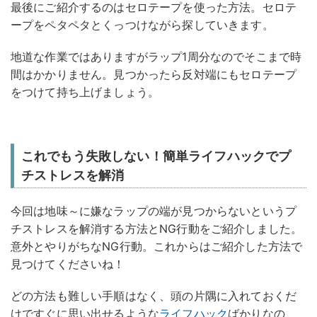
最後にご紹介するのはセロテープを使った方法。セロテ
ープをペタペタとくっつけながら探していきます。
地道な作業ではありますがラップ1周分なのでそこまで時
間はかかりません。見つかったら反対端にもセロテープ
をつけて持ち上げましょう。
これでもう失敗しない！簡単ライフハックでプ
チストレスを解消
今回は地味～に嫌なラップの端が見つからないというプ
チストレスを解消する方法とNG行動をご紹介しました。
意外とやりがちなNG行動。これからはご紹介した方法で
見つけてくださいね！
どの方法も難しい手順はなく、頭の片隅に入れておくだ
けですぐに思い出せるような
ライフハック
ばかりなの