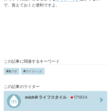
で、覚えておくと便利ですよ。
この記事に関連するキーワード
裏ワザ
ライフハック
この記事のライター
michill ライフスタイル
171934