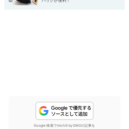
バッグが便利！
Google 検索でmichill byGMOの記事を