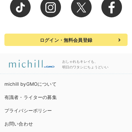
ログイン・無料会員登録
おしゃれもキレイも、
明日のワタシにちょうどいい
michill byGMOについて
有識者・ライターの募集
プライバシーポリシー
お問い合わせ