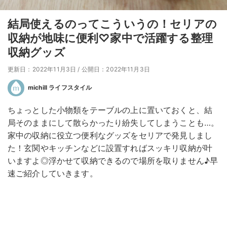
結局使えるのってこういうの！セリアの
収納が地味に便利♡家中で活躍する整理
収納グッズ
更新日：2022年11月3日
/
公開日：2022年11月3日
michill ライフスタイル
ちょっとした小物類をテーブルの上に置いておくと、結
局そのままにして散らかったり紛失してしまうことも…。
家中の収納に役立つ便利なグッズをセリアで発見しまし
た！玄関やキッチンなどに設置すればスッキリ収納が叶
いますよ◎浮かせて収納できるので場所を取りません♪早
速ご紹介していきます。