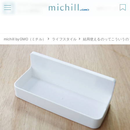
アプリでmichillが
無料ダウンロード
もっと便利に
michill byGMO（ミチル）
ライフスタイル
結局使えるのってこういうの