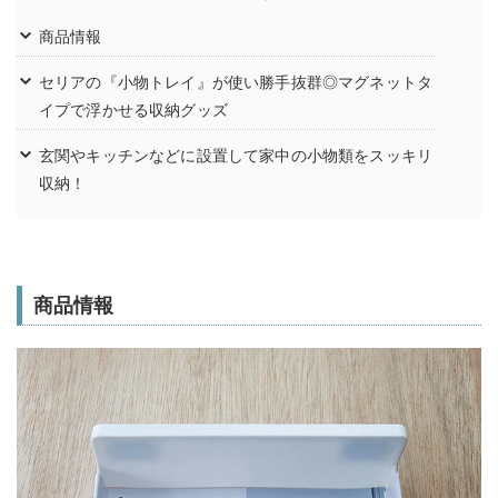
商品情報
セリアの『小物トレイ』が使い勝手抜群◎マグネットタ
イプで浮かせる収納グッズ
玄関やキッチンなどに設置して家中の小物類をスッキリ
収納！
商品情報