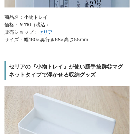
商品名：小物トレイ
価格：￥110（税込）
販売ショップ：
セリア
サイズ：幅160×奥行き68×高さ55mm
セリアの『小物トレイ』が使い勝手抜群◎マグ
ネットタイプで浮かせる収納グッズ