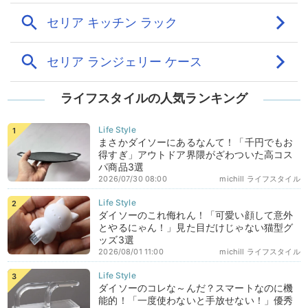
ライフスタイルの人気ランキング
まさかダイソーにあるなんて！「千円でもお
得すぎ」アウトドア界隈がざわついた高コス
パ商品3選
2026/07/30 08:00
michill ライフスタイル
ダイソーのこれ侮れん！「可愛い顔して意外
とやるにゃん！」見た目だけじゃない猫型グ
ッズ3選
2026/08/01 11:00
michill ライフスタイル
ダイソーのコレな～んだ？スマートなのに機
能的！「一度使わないと手放せない！」優秀