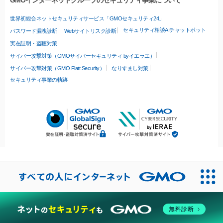
GMOインターネットグループのセキュリティ事業について
世界初総合ネットセキュリティサービス「GMOセキュリティ24」
セキュリティ相談AIチャットボット
パスワード漏洩診断
Webサイトリスク診断
実在証明・盗聴対策
サイバー攻撃対策（GMOサイバーセキュリティ byイエラエ）
サイバー攻撃対策（GMO Flatt Security）
なりすまし対策
セキュリティ事業の軌跡
無料診断