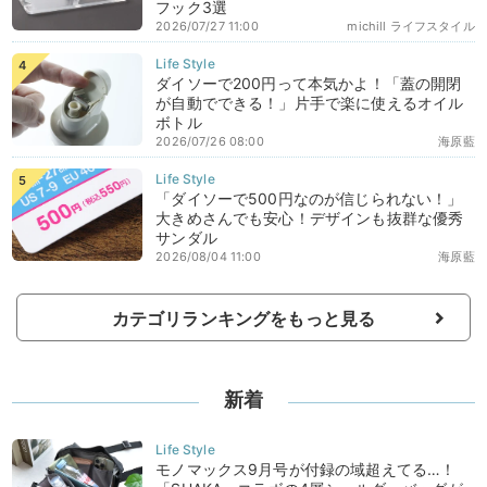
フック3選
2026/07/27 11:00
michill ライフスタイル
ダイソーで200円って本気かよ！「蓋の開閉
が自動でできる！」片手で楽に使えるオイル
ボトル
2026/07/26 08:00
海原藍
「ダイソーで500円なのが信じられない！」
大きめさんでも安心！デザインも抜群な優秀
サンダル
2026/08/04 11:00
海原藍
カテゴリランキングをもっと見る
新着
モノマックス9月号が付録の域超えてる…！