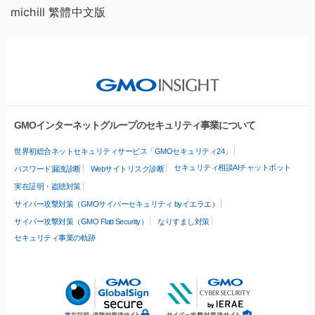
michill 繁體中文版
GMOインターネットグループのセキュリティ事業について
世界初総合ネットセキュリティサービス「GMOセキュリティ24」
セキュリティ相談AIチャットボット
パスワード漏洩診断
Webサイトリスク診断
実在証明・盗聴対策
サイバー攻撃対策（GMOサイバーセキュリティ byイエラエ）
サイバー攻撃対策（GMO Flatt Security）
なりすまし対策
セキュリティ事業の軌跡