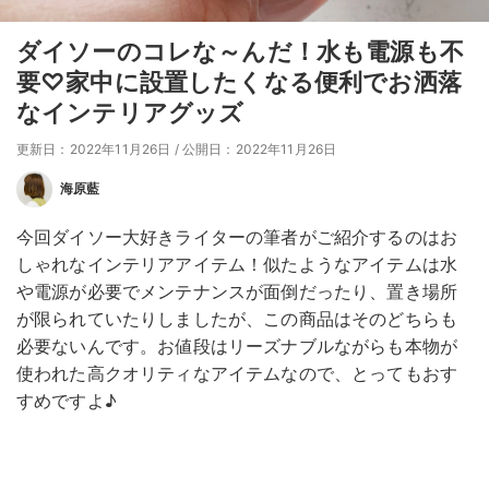
ダイソーのコレな～んだ！水も電源も不
要♡家中に設置したくなる便利でお洒落
なインテリアグッズ
更新日：2022年11月26日
/
公開日：2022年11月26日
海原藍
今回ダイソー大好きライターの筆者がご紹介するのはお
しゃれなインテリアアイテム！似たようなアイテムは水
や電源が必要でメンテナンスが面倒だったり、置き場所
が限られていたりしましたが、この商品はそのどちらも
必要ないんです。お値段はリーズナブルながらも本物が
使われた高クオリティなアイテムなので、とってもおす
すめですよ♪