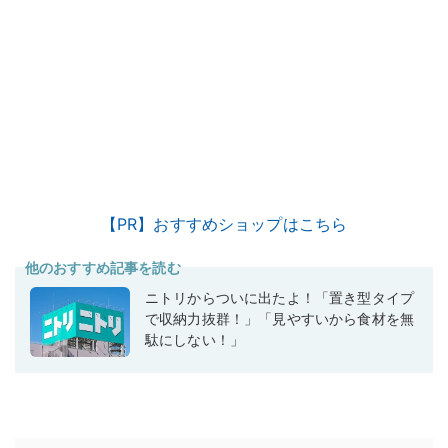
【PR】おすすめショップはこちら
他のおすすめ記事を読む
ニトリからついに出たよ！「置き型タイプ
で収納力抜群！」「見やすいから食材を無
駄にしない！」