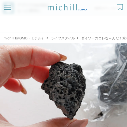
アプリでmichillが
無料ダウンロード
もっと便利に
michill byGMO（ミチル）
ライフスタイル
ダイソーのコレな～んだ！水