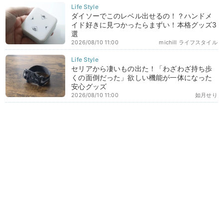
ダイソーでこのレベル出せるの！？ハンドメ
イド好きに見つかったらまずい！本格グッズ3
選
2026/08/10 11:00
michill ライフスタイル
セリアから凄いもの出た！「わざわざ持ち歩
くの面倒だった」欲しい機能が一体になった
安心グッズ
2026/08/10 11:00
如月せり