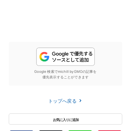
Google 検索でmichill byGMOの記事を
優先表示することができます
トップへ戻る