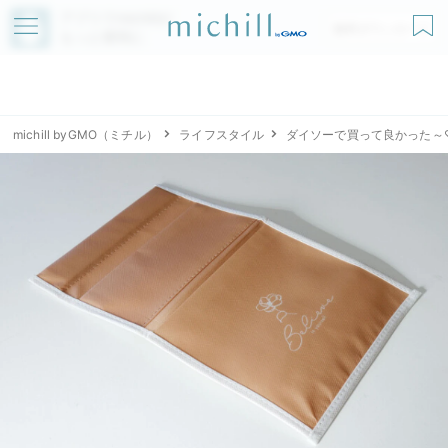
アプリでmichillが
無料ダウンロード
もっと便利に
michill byGMO（ミチル）
ライフスタイル
ダイソーで買って良かった～