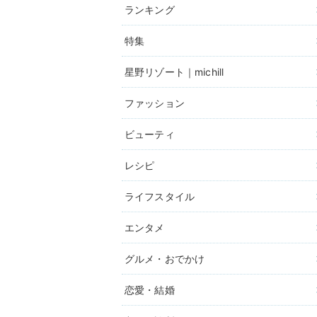
ランキング
特集
星野リゾート｜michill
ファッション
ビューティ
レシピ
ライフスタイル
エンタメ
グルメ・おでかけ
恋愛・結婚