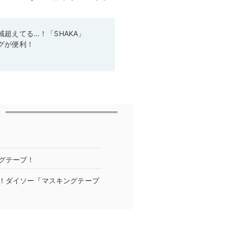
超えてる…！「SHAKA」
グが便利！
グテープ！
！ダイソー『マスキングテープ