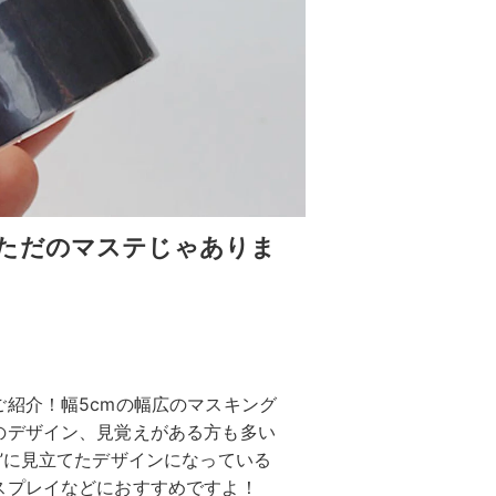
ただのマステじゃありま
紹介！幅5cmの幅広のマスキング
のデザイン、見覚えがある方も多い
”に見立てたデザインになっている
スプレイなどにおすすめですよ！