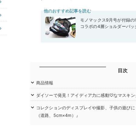
他のおすすめ記事を読む
モノマックス9月号が付録の域
コラボの4層ショルダーバッ
目次
商品情報
ダイソーで発見！アイディア力に感動♡なマスキン
コレクションのディスプレイや撮影、子供の遊びに
（道路、5cm×4m）』