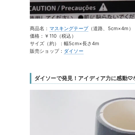
商品名：
マスキングテープ
（道路、5cm×4m）
価格：￥110（税込）
サイズ（約）：幅5cm×長さ4m
販売ショップ：
ダイソー
ダイソーで発見！アイディア力に感動♡