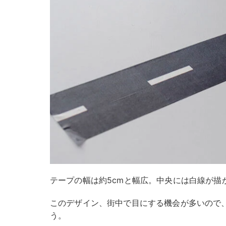
テープの幅は約5cmと幅広。中央には白線が描
このデザイン、街中で目にする機会が多いので
う。