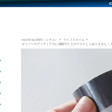
michill byGMO（ミチル）
ライフスタイル
ダイソーのアイディア力に感動♡ただのマステじゃありません！