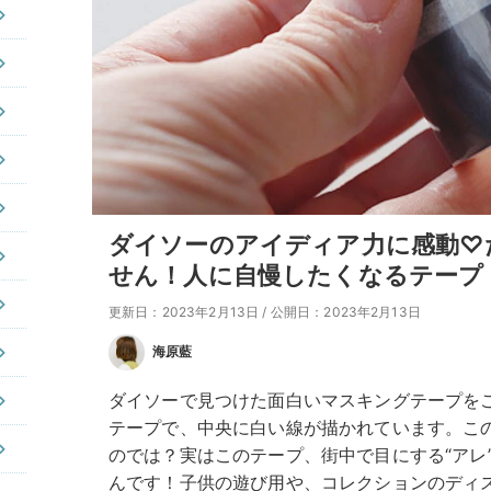
ダイソーのアイディア力に感動♡
せん！人に自慢したくなるテープ
更新日：2023年2月13日
/
公開日：2023年2月13日
海原藍
ダイソーで見つけた面白いマスキングテープをご
テープで、中央に白い線が描かれています。こ
のでは？実はこのテープ、街中で目にする“アレ
んです！子供の遊び用や、コレクションのディ