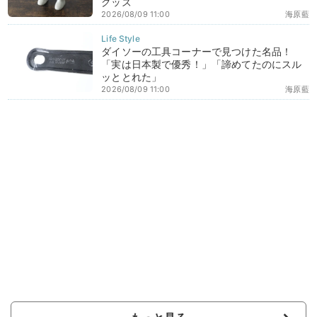
グッズ
2026/08/09 11:00
海原藍
ダイソーの工具コーナーで見つけた名品！
「実は日本製で優秀！」「諦めてたのにスル
ッととれた」
2026/08/09 11:00
海原藍