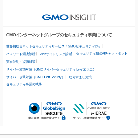
GMOインターネットグループのセキュリティ事業について
世界初総合ネットセキュリティサービス「GMOセキュリティ24」
セキュリティ相談AIチャットボット
パスワード漏洩診断
Webサイトリスク診断
実在証明・盗聴対策
サイバー攻撃対策（GMOサイバーセキュリティ byイエラエ）
サイバー攻撃対策（GMO Flatt Security）
なりすまし対策
セキュリティ事業の軌跡