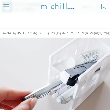
アプリでmichillが
無料ダウンロード
もっと便利に
michill byGMO（ミチル）
ライフスタイル
ダイソーで買って損なし♡自