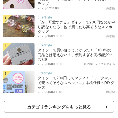
ラップ
2026/07/31 08:00
海原藍
「か…可愛すぎる」ダイソーで200円なのが申
し訳なくなる！他で買ったら高そうなスマホ
グッズ
2026/08/03 08:00
海原藍
ダイソーで買い替えてよかった！「100均の
商品とは思えない！」便利すぎる高機能グッ
ズ3選
2026/08/03 08:00
michill ライフスタイル
ダイソーで200円ってマジ？！「ワークマン
で売ってそうなスペック…」本格仕様のDIYグ
ッズ
2026/08/03 11:00
海原藍
カテゴリランキングをもっと見る