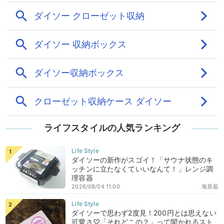
ライフスタイルの人気ランキング
ダイソーの新作がスゴイ！「サウナ状態のキ
ッチンに立たなくていいなんて！」レンジ調
理容器
2026/08/04 11:00
海原藍
ダイソーで思わず2度見！200円とは思えない
可愛さ♡「それどこの？」って聞かれるスト