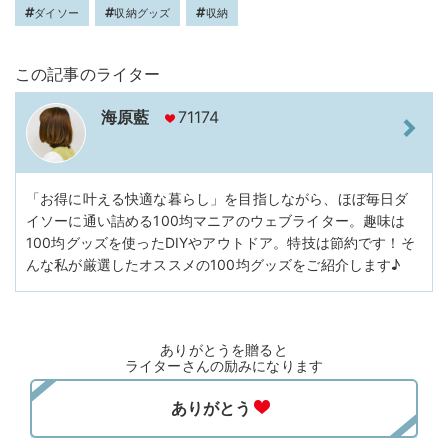
ダイソー
収納グッズ
収納
この記事のライター
海原藍
71174
「お得に叶える快適な暮らし」を目指しながら、ほぼ毎日ダ
イソーに通い詰める100均マニアのウェブライター。趣味は
100均グッズを使ったDIYやアウトドア。特技は節約です！そ
んな私が厳選したオススメの100均グッズをご紹介します♪
ありがとうを贈ると
ライターさんの励みになります