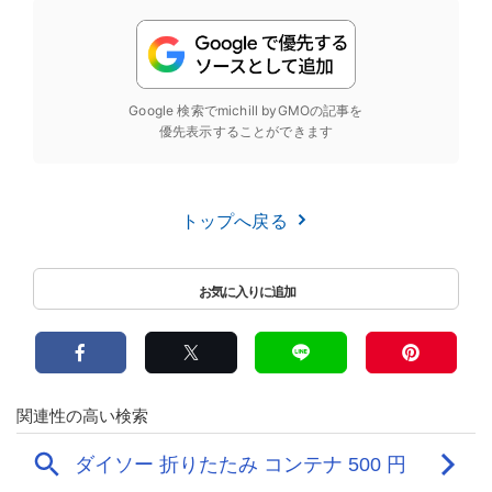
Google 検索でmichill byGMOの記事を
優先表示することができます
トップへ戻る