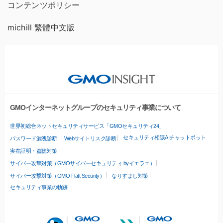
コンテンツポリシー
michill 繁體中文版
GMOインターネットグループのセキュリティ事業について
世界初総合ネットセキュリティサービス「GMOセキュリティ24」
セキュリティ相談AIチャットボット
パスワード漏洩診断
Webサイトリスク診断
実在証明・盗聴対策
サイバー攻撃対策（GMOサイバーセキュリティ byイエラエ）
サイバー攻撃対策（GMO Flatt Security）
なりすまし対策
セキュリティ事業の軌跡