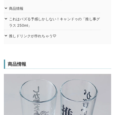
商品情報
これはバズる予感しかしない！キャンドゥの「推し事グ
ラス 250ml」
推しドリンクが作れちゃう♡
商品情報