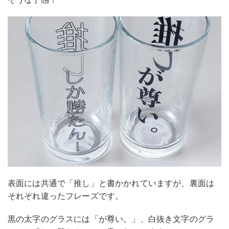
表面には共通で「推し」と書かかれていますが、裏面は
それぞれ違ったフレーズです。
黒の太字のグラスには「が尊い。」、白抜き文字のグラ