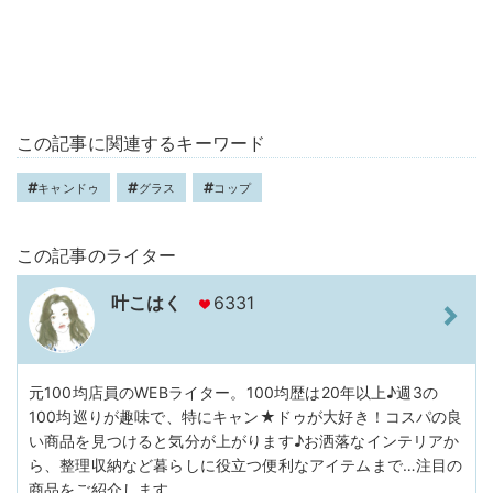
この記事に関連するキーワード
キャンドゥ
グラス
コップ
この記事のライター
叶こはく
6331
元100均店員のWEBライター。100均歴は20年以上♪週3の
100均巡りが趣味で、特にキャン★ドゥが大好き！コスパの良
い商品を見つけると気分が上がります♪お洒落なインテリアか
ら、整理収納など暮らしに役立つ便利なアイテムまで…注目の
商品をご紹介します。