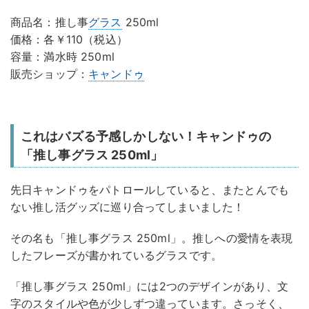
商品名：推し事
グラス
250ml
価格：各￥110（税込）
容量：満水時 250ml
販売ショップ：
キャンドゥ
これはバズる予感しかしない！キャンドゥの
「推し事グラス 250ml」
先日キャンドゥをパトロールしていると、またとんでも
ない推し活グッズに巡り合ってしまいました！
その名も「推し事グラス 250ml」。推しへの愛情を表現
したフレーズが書かれているグラスです。
「推し事グラス 250ml」には2つのデザインがあり、文
字のスタイルや色が少しずつ違っています。さっそく、