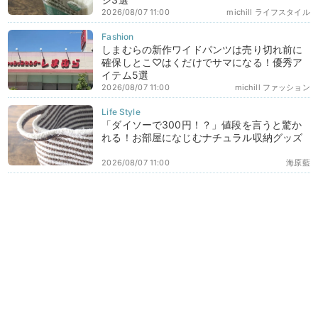
2026/08/07 11:00
michill ライフスタイル
しまむらの新作ワイドパンツは売り切れ前に
確保しとこ♡はくだけでサマになる！優秀ア
イテム5選
2026/08/07 11:00
michill ファッション
「ダイソーで300円！？」値段を言うと驚か
れる！お部屋になじむナチュラル収納グッズ
2026/08/07 11:00
海原藍