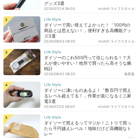
グッズ3選
2026/07/24 08:00
michill ライフスタイル
ダイソーで買い替えてよかった！「100均の
商品とは思えない！」便利すぎる高機能グッ
ズ3選
2026/08/03 08:00
michill ライフスタイル
ダイソーのこれ500円って信じられる！？大
人が使いやすい！他所で買ったら高そうな腕
時計
2026/08/05 08:00
海原藍
ダイソーに凄いものあるよ！「数百円で買え
るレベル超えてる！」作業が楽になるミニ家
電3選
2026/07/25 08:00
michill ライフスタイル
ダイソーで買えるってマジか！ニトリで買っ
たら千円越えレベル！地味だけど高機能なト
レー