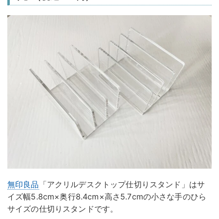
無印良品
「アクリルデスクトップ仕切りスタンド」はサ
イズ幅5.8cm×奥行8.4cm×高さ5.7cmの小さな手のひら
サイズの仕切りスタンドです。