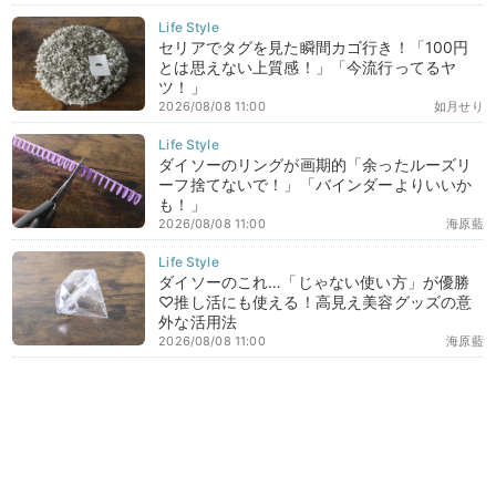
セリアでタグを見た瞬間カゴ行き！「100円
とは思えない上質感！」「今流行ってるヤ
ツ！」
2026/08/08 11:00
如月せり
ダイソーのリングが画期的「余ったルーズリ
ーフ捨てないで！」「バインダーよりいいか
も！」
2026/08/08 11:00
海原藍
ダイソーのこれ…「じゃない使い方」が優勝
♡推し活にも使える！高見え美容グッズの意
外な活用法
2026/08/08 11:00
海原藍