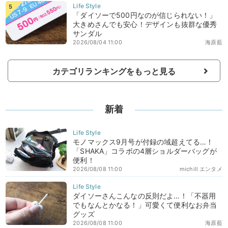
「ダイソーで500円なのが信じられない！」
大きめさんでも安心！デザインも抜群な優秀
サンダル
2026/08/04 11:00
海原藍
カテゴリランキングをもっと見る
新着
モノマックス9月号が付録の域超えてる…！
「SHAKA」コラボの4層ショルダーバッグが
便利！
2026/08/08 11:00
michill エンタメ
ダイソーさんこんなの反則だよ…！「不器用
でもなんとかなる！」可愛くて便利なお弁当
グッズ
2026/08/08 11:00
海原藍