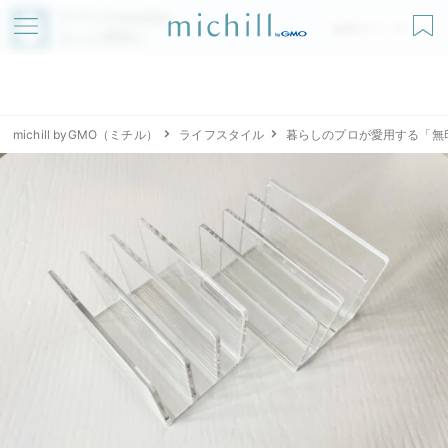
アプリでmichillが
無料ダウンロード
もっと便利に
michill byGMO（ミチル）
ライフスタイル
暮らしのプロが愛用する「無