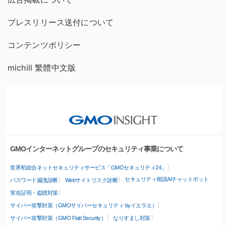
プレスリリース送付について
コンテンツポリシー
michill 繁體中文版
GMOインターネットグループのセキュリティ事業について
世界初総合ネットセキュリティサービス「GMOセキュリティ24」
セキュリティ相談AIチャットボット
パスワード漏洩診断
Webサイトリスク診断
実在証明・盗聴対策
サイバー攻撃対策（GMOサイバーセキュリティ byイエラエ）
サイバー攻撃対策（GMO Flatt Security）
なりすまし対策