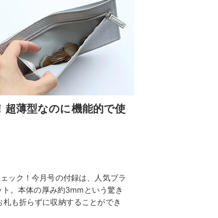
！超薄型なのに機能的で使
チェック！今月号の付録は、人気ブラ
ット。本体の厚み約3mmという驚き
お札も折らずに収納することができ