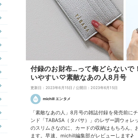
付録のお財布…って侮どらないで
いやすい♡素敵なあの人8月号
更新日：2023年6月15日
/
公開日：2023年6月15日
michill エンタメ
「素敵なあの人」8月号の雑誌付録を発売前に
ンド「TABASA（タバサ）」のレザー調ウォレ
のスリムさなのに、カードの収納はもちろん、
ます。早速、michill編集部がレビューします♪