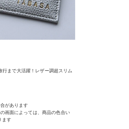
ら､旅行まで大活躍！レザー調超スリム
場合があります
ンの画面によっては、商品の色合い
ります