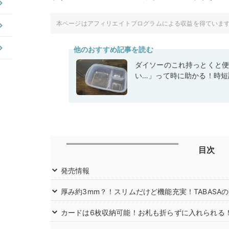
本ページはアフィリエイトプログラムによる収益を得ていま
他のおすすめ記事を読む
ダイソーのこれ持っとくと
い…」って時に助かる！時短
目次
発売情報
厚み約3mm？！スリムだけど機能充実！TABASA
カードは6枚収納可能！お札も折らずに入れられる