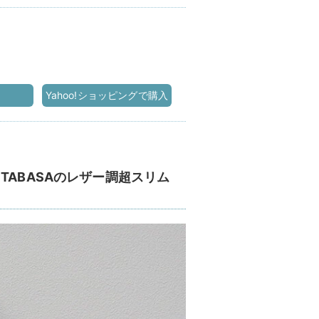
Yahoo!ショッピングで購入
TABASAのレザー調超スリム