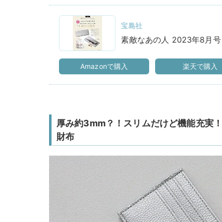
宝島社
素敵なあの人 2023年8月号
Amazonで購入
楽天で購入
厚み約3mm？！スリムだけど機能充実！
財布