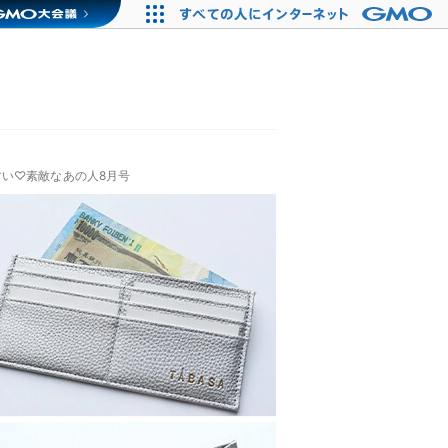
い♡素敵なあの人8月号