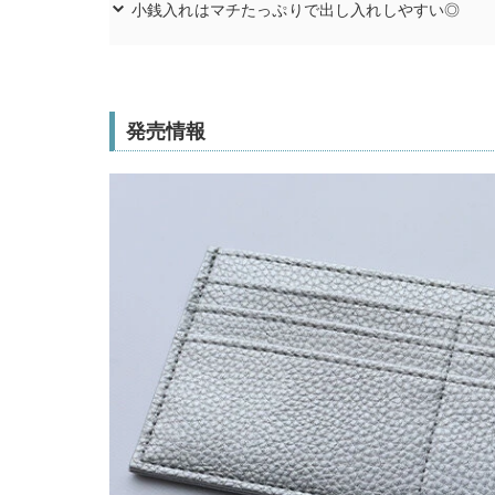
小銭入れはマチたっぷりで出し入れしやすい◎
発売情報