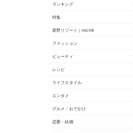
ランキング
特集
星野リゾート｜michill
ファッション
ビューティ
レシピ
ライフスタイル
エンタメ
グルメ・おでかけ
恋愛・結婚