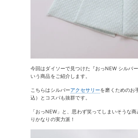
今回はダイソーで見つけた『おっNEW シルバー
いう商品をご紹介します。
こちらはシルバー
アクセサリー
を磨くためのお手
込）とコスパも抜群です。
「おっNEW」と、思わず笑ってしまいそうな
りかなりの実力派！