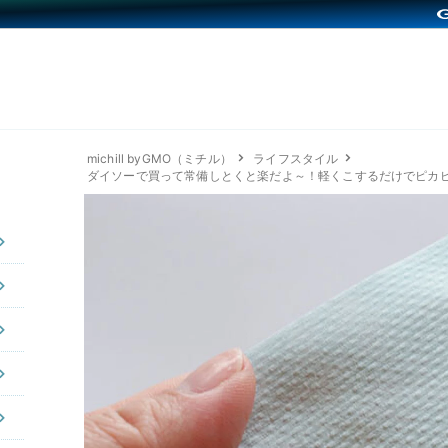
michill byGMO（ミチル）
ライフスタイル
ダイソーで買って常備しとくと楽だよ～！軽くこするだけでピカ