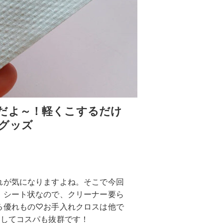
だよ～！軽くこするだけ
グッズ
れが気になりますよね。そこで今回
。シート状なので、クリーナー要ら
る優れもの♡お手入れクロスは他で
ちしてコスパも抜群です！