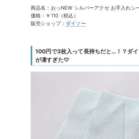
商品名：おっNEW シルバーアクセ お手入れシー
価格：￥110（税込）
販売ショップ：
ダイソー
100円で3枚入って長持ちだと…！？ダ
が凄すぎた♡