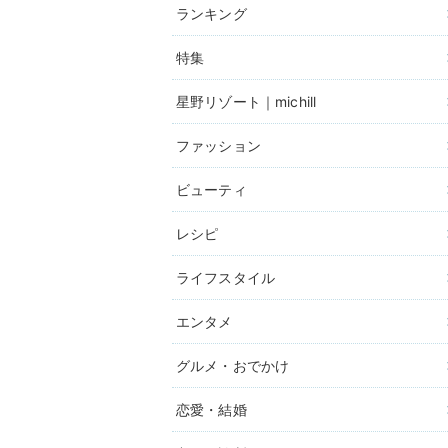
ランキング
特集
星野リゾート｜michill
ファッション
ビューティ
レシピ
ライフスタイル
エンタメ
グルメ・おでかけ
恋愛・結婚