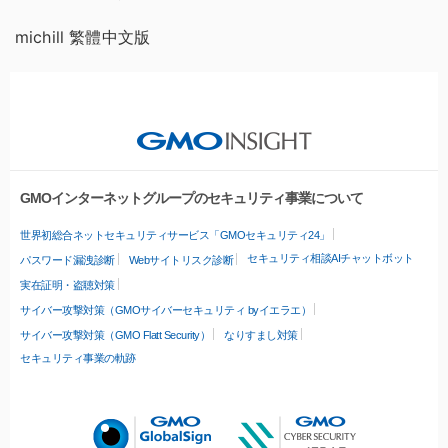
michill 繁體中文版
GMOインターネットグループのセキュリティ事業について
世界初総合ネットセキュリティサービス「GMOセキュリティ24」
セキュリティ相談AIチャットボット
パスワード漏洩診断
Webサイトリスク診断
実在証明・盗聴対策
サイバー攻撃対策（GMOサイバーセキュリティ byイエラエ）
サイバー攻撃対策（GMO Flatt Security）
なりすまし対策
セキュリティ事業の軌跡