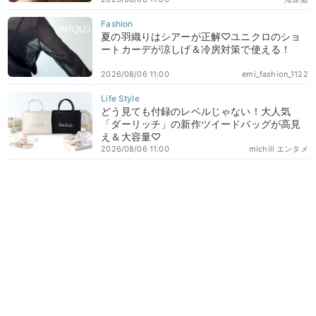
夏の羽織りはシアーが正解♡ユニクロのショ
ートカーデが涼しげ＆冷房対策で使える！
2026/08/06 11:00
emi_fashion_1122
どう見ても付録のレベルじゃない！大人気
「ダーリッチ」の新作ツイードバッグが高見
え＆大容量♡
2026/08/06 11:00
michill エンタメ