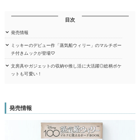
目次
発売情報
ミッキーのデビュー作「蒸気船ウィリー」のマルチポー
チ付きムックが登場♡
文房具やガジェットの収納や推し活に大活躍◎総柄ポケ
ットも可愛い！
発売情報