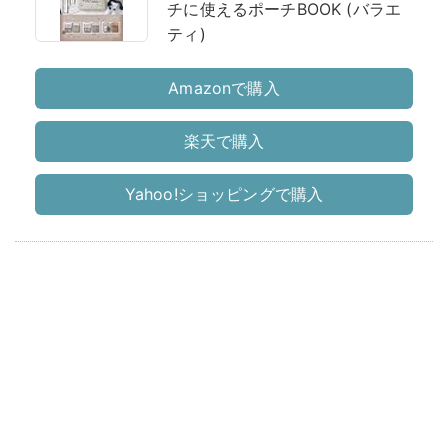
チに使えるポーチBOOK (バラエ
ティ)
Amazonで購入
楽天で購入
Yahoo!ショッピングで購入