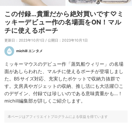
この付録…貴重だから絶対買いです♡ミ
ッキーデビュー作の名場面をON！マル
チに使えるポーチ
更新日：2023年10月1日
/
公開日：2023年10月1日
michill エンタメ
ミッキーマウスのデビュー作「蒸気船ウィリー」の名場
面があしらわれた、マルチに使えるポーチが登場しまし
た。B5サイズ対応、充実したポケットで収納力抜群で
す。文房具やガジェットの収納、推し活にも大活躍◎こ
のデザイン、付録では珍しいのである意味貴重かも…！
michill編集部が詳しくご紹介します。
本ページはアフィリエイトプログラムによる収益を得ています