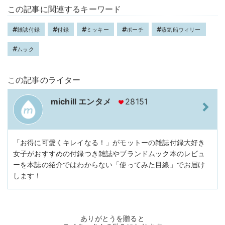
この記事に関連するキーワード
雑誌付録
付録
ミッキー
ポーチ
蒸気船ウィリー
ムック
この記事のライター
michill エンタメ
28151
「お得に可愛くキレイなる！」がモットーの雑誌付録大好き
女子がおすすめの付録つき雑誌やブランドムック本のレビュ
ーを本誌の紹介ではわからない「使ってみた目線」でお届け
します！
ありがとうを贈ると