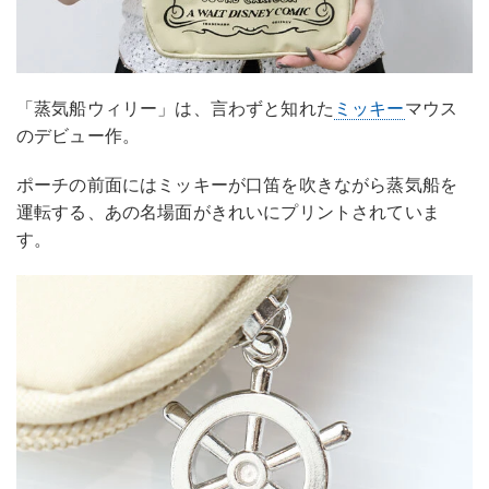
「蒸気船ウィリー」は、言わずと知れた
ミッキー
マウス
のデビュー作。
ポーチの前面にはミッキーが口笛を吹きながら蒸気船を
運転する、あの名場面がきれいにプリントされていま
す。