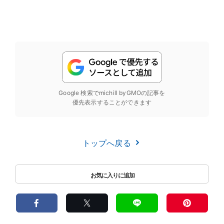
Google 検索でmichill byGMOの記事を
優先表示することができます
トップへ戻る