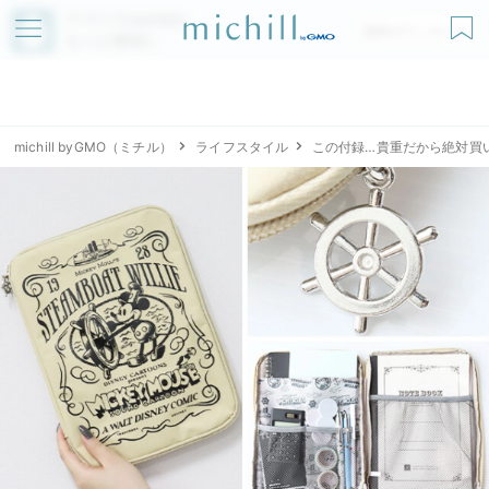
アプリでmichillが
無料ダウンロード
もっと便利に
michill byGMO（ミチル）
ライフスタイル
この付録…貴重だから絶対買