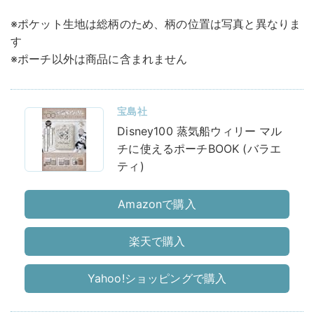
※ポケット生地は総柄のため、柄の位置は写真と異なりま
す
※ポーチ以外は商品に含まれません
宝島社
Disney100 蒸気船ウィリー マル
チに使えるポーチBOOK (バラエ
ティ)
Amazonで購入
楽天で購入
Yahoo!ショッピングで購入