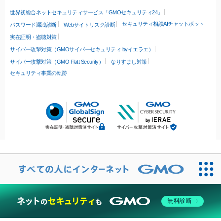
世界初総合ネットセキュリティサービス「GMOセキュリティ24」
セキュリティ相談AIチャットボット
パスワード漏洩診断
Webサイトリスク診断
実在証明・盗聴対策
サイバー攻撃対策（GMOサイバーセキュリティ byイエラエ）
サイバー攻撃対策（GMO Flatt Security）
なりすまし対策
セキュリティ事業の軌跡
無料診断