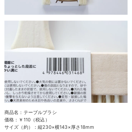
商品名：テーブルブラシ
価格：￥110（税込）
サイズ（約）：縦230×横143×厚さ18mm