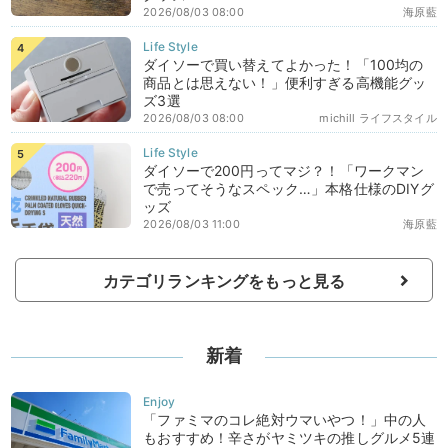
2026/08/03 08:00
海原藍
ダイソーで買い替えてよかった！「100均の
商品とは思えない！」便利すぎる高機能グッ
ズ3選
2026/08/03 08:00
michill ライフスタイル
ダイソーで200円ってマジ？！「ワークマン
で売ってそうなスペック…」本格仕様のDIYグ
ッズ
2026/08/03 11:00
海原藍
カテゴリランキングをもっと見る
新着
「ファミマのコレ絶対ウマいやつ！」中の人
もおすすめ！辛さがヤミツキの推しグルメ5連