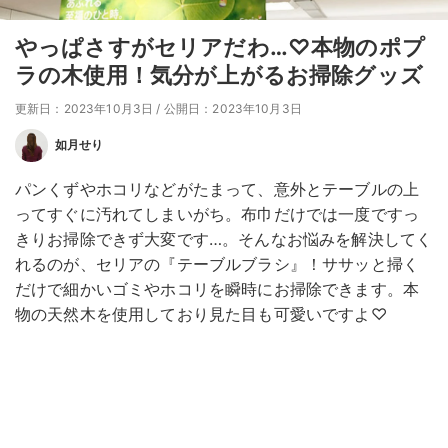
やっぱさすがセリアだわ…♡本物のポプ
ラの木使用！気分が上がるお掃除グッズ
更新日：2023年10月3日
/
公開日：2023年10月3日
如月せり
パンくずやホコリなどがたまって、意外とテーブルの上
ってすぐに汚れてしまいがち。布巾だけでは一度ですっ
きりお掃除できず大変です…。そんなお悩みを解決してく
れるのが、セリアの『テーブルブラシ』！ササッと掃く
だけで細かいゴミやホコリを瞬時にお掃除できます。本
物の天然木を使用しており見た目も可愛いですよ♡