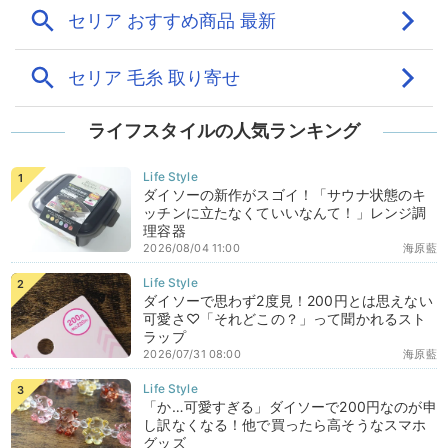
ライフスタイルの人気ランキング
ダイソーの新作がスゴイ！「サウナ状態のキ
ッチンに立たなくていいなんて！」レンジ調
理容器
2026/08/04 11:00
海原藍
ダイソーで思わず2度見！200円とは思えない
可愛さ♡「それどこの？」って聞かれるスト
ラップ
2026/07/31 08:00
海原藍
「か…可愛すぎる」ダイソーで200円なのが申
し訳なくなる！他で買ったら高そうなスマホ
グッズ