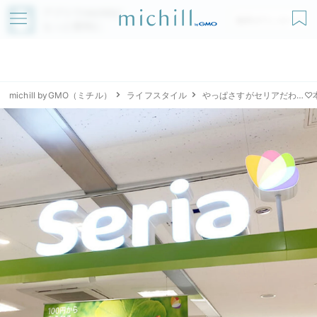
アプリでmichillが
無料ダウンロード
もっと便利に
michill byGMO（ミチル）
ライフスタイル
やっぱさすがセリアだわ…♡