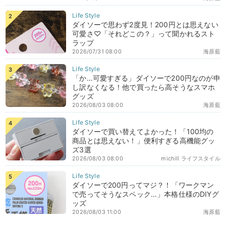
ダイソーで思わず2度見！200円とは思えない
可愛さ♡「それどこの？」って聞かれるスト
ラップ
2026/07/31 08:00
海原藍
「か…可愛すぎる」ダイソーで200円なのが申
し訳なくなる！他で買ったら高そうなスマホ
グッズ
2026/08/03 08:00
海原藍
ダイソーで買い替えてよかった！「100均の
商品とは思えない！」便利すぎる高機能グッ
ズ3選
2026/08/03 08:00
michill ライフスタイル
ダイソーで200円ってマジ？！「ワークマン
で売ってそうなスペック…」本格仕様のDIYグ
ッズ
2026/08/03 11:00
海原藍