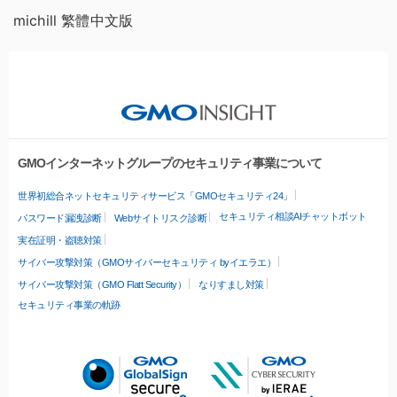
michill 繁體中文版
GMOインターネットグループのセキュリティ事業について
世界初総合ネットセキュリティサービス「GMOセキュリティ24」
セキュリティ相談AIチャットボット
パスワード漏洩診断
Webサイトリスク診断
実在証明・盗聴対策
サイバー攻撃対策（GMOサイバーセキュリティ byイエラエ）
サイバー攻撃対策（GMO Flatt Security）
なりすまし対策
セキュリティ事業の軌跡