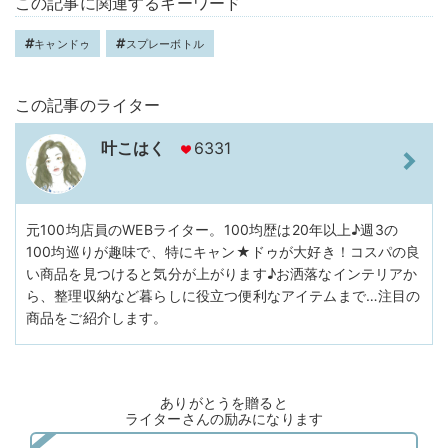
この記事に関連するキーワード
キャンドゥ
スプレーボトル
この記事のライター
叶こはく
6331
元100均店員のWEBライター。100均歴は20年以上♪週3の
100均巡りが趣味で、特にキャン★ドゥが大好き！コスパの良
い商品を見つけると気分が上がります♪お洒落なインテリアか
ら、整理収納など暮らしに役立つ便利なアイテムまで…注目の
商品をご紹介します。
ありがとうを贈ると
ライターさんの励みになります