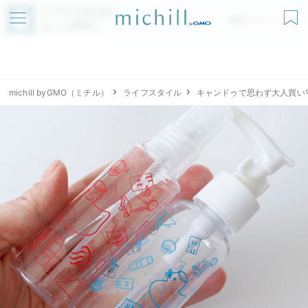
アプリでmichillが
無料ダウンロード
もっと便利に
michill byGMO（ミチル）
ライフスタイル
キャンドゥで思わず大人買い