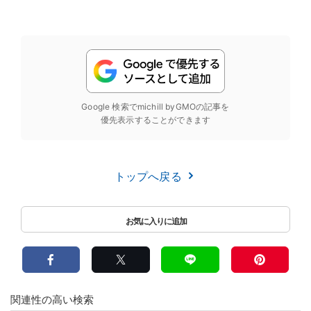
Google 検索でmichill byGMOの記事を
優先表示することができます
トップへ戻る