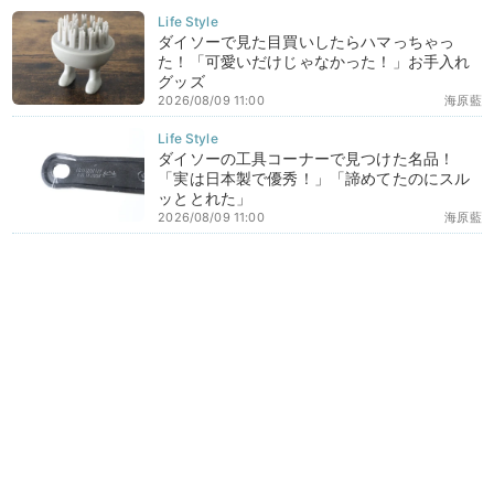
ダイソーで見た目買いしたらハマっちゃっ
た！「可愛いだけじゃなかった！」お手入れ
グッズ
2026/08/09 11:00
海原藍
ダイソーの工具コーナーで見つけた名品！
「実は日本製で優秀！」「諦めてたのにスル
ッととれた」
2026/08/09 11:00
海原藍