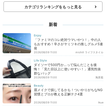
カテゴリランキングをもっと見る
新着
「ファミマのコレ絶対ウマいやつ！」中の人
もおすすめ！辛さがヤミツキの推しグルメ5連
発
2026/08/09 11:00
michill ライフスタイル
ダイソーで500円か…って悩んだことを後
悔！「見た目以上に使いやすい！」通気性抜
群なバッグ
2026/08/09 11:00
海原藍
眉メイクで損してるかも！ついやりがちなNG
習慣とプロが教える正解テク4選
2026/08/09 11:00
Ikue