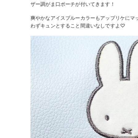
ザー調がま口ポーチが付いてきます！
爽やかなアイスブルーカラーもアップリケにマ
わずキュンとすること間違いなしですよ♡