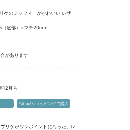
プリケのミッフィーがかわいい レザ
5（底部）×マチ20mm
場合があります
3年12月号
Yahoo!ショッピングで購入
アップリケがワンポイントになった、レ