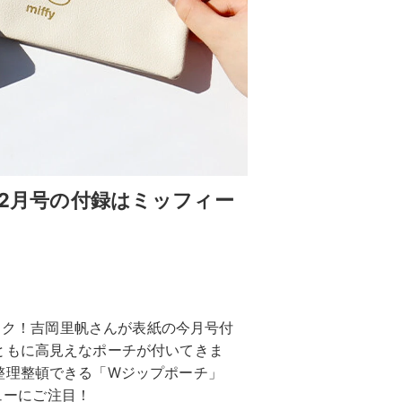
12月号の付録はミッフィー
ェック！吉岡里帆さんが表紙の今月号付
ともに高見えなポーチが付いてきま
整理整頓できる「Wジップポーチ」
ビューにご注目！