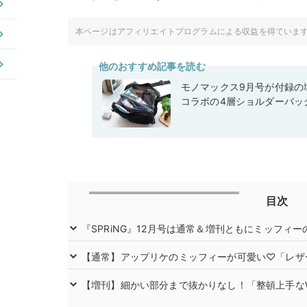
本ページはアフィリエイトプログラムによる収益を得ていま
他のおすすめ記事を読む
モノマックス9月号が付録の域
コラボの4層ショルダーバッ
目次
『SPRiNG』12月号は通常＆増刊ともにミッフィ
【通常】アップリケのミッフィーが可愛い♡「レザ
【増刊】細かい部分まで抜かりなし！「整頓上手な