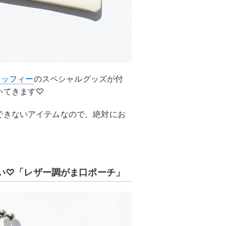
ミッフィー
のスペシャルグッズが付
いてきます♡
できないアイテムなので、絶対にお
い♡「レザー調がま口ポーチ」