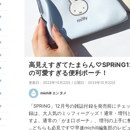
高見えすぎてたまらん♡SPRiNG
の可愛すぎる便利ポーチ！
更新日：2023年10月22日
/
公開日：2023年10月22日
michill エンタメ
「SPRiNG」12月号の雑誌付録を発売前にチ
録は、大人気のミッフィーグッズ！通常・増刊
すよ。通常の「がま口ポーチ」、増刊の上手に
…どちらも必見です♡早速michill編集部のレ