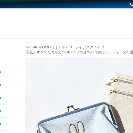
michill byGMO（ミチル）
ライフスタイル
高見えすぎてたまらん♡SPRiNG12月号の付録はミッフィーの可