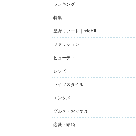
ランキング
特集
星野リゾート｜michill
ファッション
ビューティ
レシピ
ライフスタイル
エンタメ
グルメ・おでかけ
恋愛・結婚