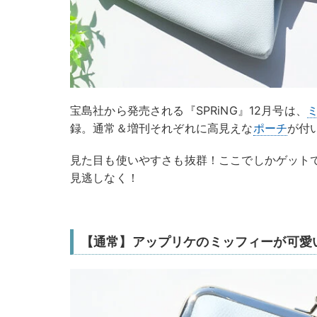
宝島社から発売される『SPRiNG』12月号は、
録。通常＆増刊それぞれに高見えな
ポーチ
が付
見た目も使いやすさも抜群！ここでしかゲット
見逃しなく！
【通常】アップリケのミッフィーが可愛