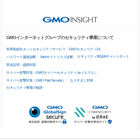
GMOインターネットグループのセキュリティ事業について
世界初総合ネットセキュリティサービス「GMOセキュリティ24」
セキュリティ相談AIチャットボット
パスワード漏洩診断
Webサイトリスク診断
実在証明・盗聴対策
サイバー攻撃対策（GMOサイバーセキュリティ byイエラエ）
サイバー攻撃対策（GMO Flatt Security）
なりすまし対策
セキュリティ事業の軌跡