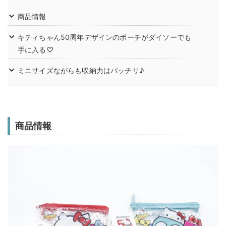
商品情報
キティちゃん50周年デザインのポーチがダイソーでも
手に入る♡
ミニサイズながらも収納力はバッチリ♪
商品情報