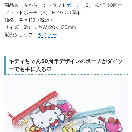
商品名（左から）：フラット
ポーチ
（S） K／T 50周年、
フラットポーチ（S） H／G 50周年
価格：各￥110（税込）
サイズ（約）：各W120×H75mm
販売ショップ：
ダイソー
キティちゃん50周年デザインのポーチがダイソ
ーでも手に入る♡