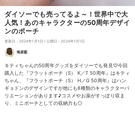
ダイソーでも売ってるよ～！世界中で大
人気！あのキャラクターの50周年デザイ
ンのポーチ
更新日：2024年1月1日
/
公開日：2024年1月1日
海原藍
キティちゃんの50周年グッズをダイソーでも発見♡今回
購入した『フラットポーチ（S） K／T 50周年』はキティ
ちゃん、『フラットポーチ（S） H／G 50周年』はハン
ギョドンのデザインですが他にも8種類のキャラクターバ
リエーションがあります♪コスメやお薬がすっぽり収ま
り、ミニポーチとしての収納力も◎