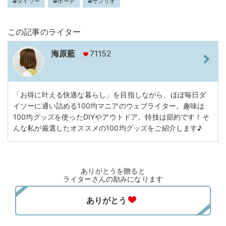
ダイソー
ポーチ
サンリオ
この記事のライター
海原藍
71152
「お得に叶える快適な暮らし」を目指しながら、ほぼ毎日ダ
イソーに通い詰める100均マニアのウェブライター。趣味は
100均グッズを使ったDIYやアウトドア。特技は節約です！そ
んな私が厳選したオススメの100均グッズをご紹介します♪
ありがとうを贈ると
ライターさんの励みになります