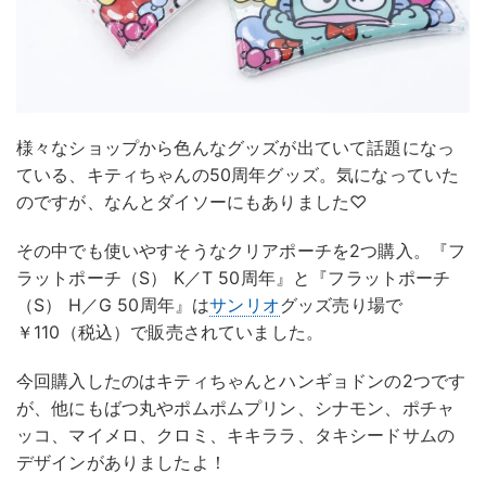
様々なショップから色んなグッズが出ていて話題になっ
ている、キティちゃんの50周年グッズ。気になっていた
のですが、なんとダイソーにもありました♡
その中でも使いやすそうなクリアポーチを2つ購入。『フ
ラットポーチ（S） K／T 50周年』と『フラットポーチ
（S） H／G 50周年』は
サンリオ
グッズ売り場で
￥110（税込）で販売されていました。
今回購入したのはキティちゃんとハンギョドンの2つです
が、他にもばつ丸やポムポムプリン、シナモン、ポチャ
ッコ、マイメロ、クロミ、キキララ、タキシードサムの
デザインがありましたよ！