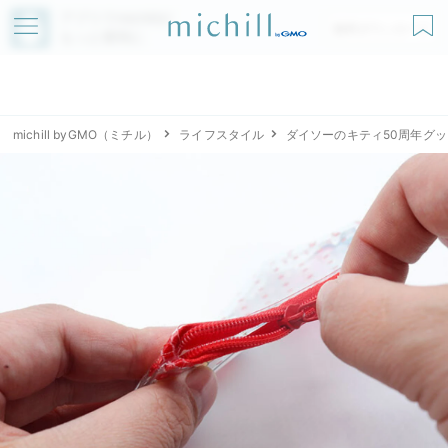
アプリでmichillが
無料ダウンロード
もっと便利に
michill byGMO（ミチル）
ライフスタイル
ダイソーのキティ50周年グッ