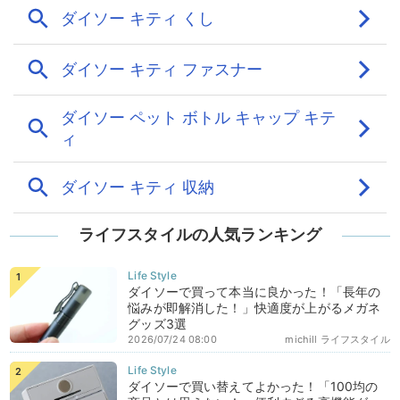
ライフスタイルの人気ランキング
ダイソーで買って本当に良かった！「長年の
悩みが即解消した！」快適度が上がるメガネ
グッズ3選
2026/07/24 08:00
michill ライフスタイル
ダイソーで買い替えてよかった！「100均の