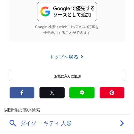
Google 検索でmichill byGMOの記事を
優先表示することができます
トップへ戻る