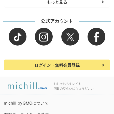
もっと見る
公式アカウント
ログイン・無料会員登録
おしゃれもキレイも、
明日のワタシにちょうどいい
michill byGMOについて