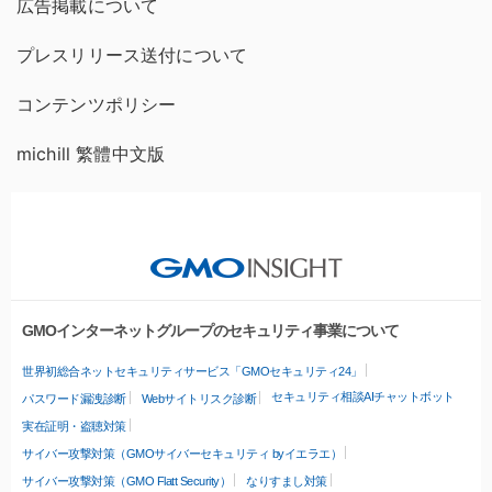
広告掲載について
プレスリリース送付について
コンテンツポリシー
michill 繁體中文版
GMOインターネットグループのセキュリティ事業について
世界初総合ネットセキュリティサービス「GMOセキュリティ24」
セキュリティ相談AIチャットボット
パスワード漏洩診断
Webサイトリスク診断
実在証明・盗聴対策
サイバー攻撃対策（GMOサイバーセキュリティ byイエラエ）
サイバー攻撃対策（GMO Flatt Security）
なりすまし対策