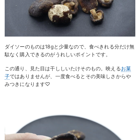
ダイソーのものは18gと少量なので、食べきれる分だけ無
駄なく購入できるのがうれしいポイントです。
この通り、見た目は干ししいたけそのもの。映える
お菓
子
ではありませんが、一度食べるとその美味しさからや
みつきになります♡