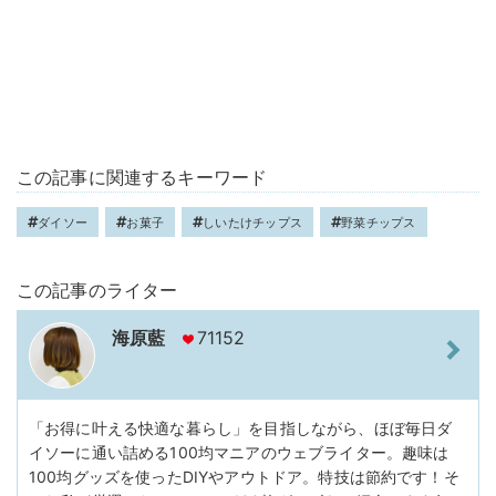
この記事に関連するキーワード
ダイソー
お菓子
しいたけチップス
野菜チップス
この記事のライター
海原藍
71152
「お得に叶える快適な暮らし」を目指しながら、ほぼ毎日ダ
イソーに通い詰める100均マニアのウェブライター。趣味は
100均グッズを使ったDIYやアウトドア。特技は節約です！そ