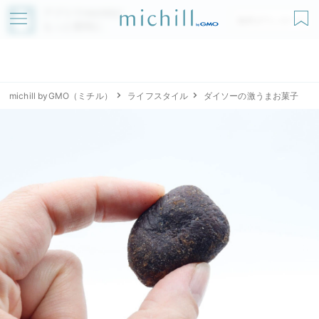
アプリでmichillが
無料ダウンロード
もっと便利に
michill byGMO（ミチル）
ライフスタイル
ダイソーの激うまお菓子