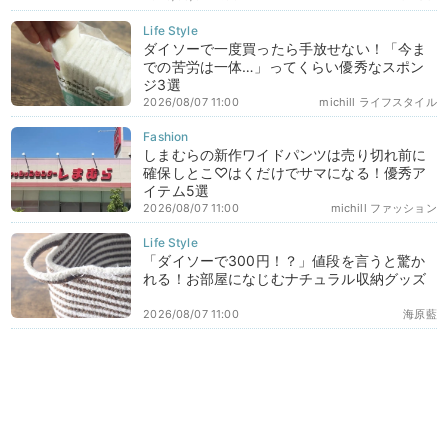
ダイソーで一度買ったら手放せない！「今ま
での苦労は一体…」ってくらい優秀なスポン
ジ3選
2026/08/07 11:00
michill ライフスタイル
しまむらの新作ワイドパンツは売り切れ前に
確保しとこ♡はくだけでサマになる！優秀ア
イテム5選
2026/08/07 11:00
michill ファッション
「ダイソーで300円！？」値段を言うと驚か
れる！お部屋になじむナチュラル収納グッズ
2026/08/07 11:00
海原藍