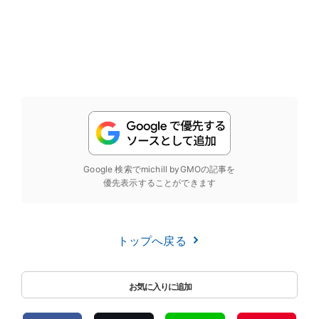
Google 検索でmichill byGMOの記事を
優先表示することができます
トップへ戻る