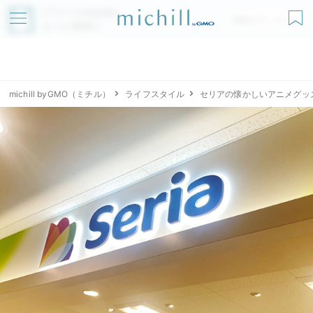
アプリでmichillが
無料ダウンロード
もっと便利に
michill byGMO（ミチル）
ライフスタイル
セリアの懐かしいアニメグッ