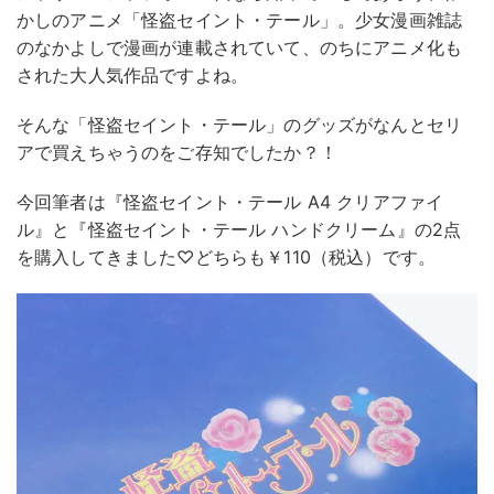
かしのアニメ「怪盗セイント・テール」。少女漫画雑誌
のなかよしで漫画が連載されていて、のちにアニメ化も
された大人気作品ですよね。
そんな「怪盗セイント・テール」のグッズがなんとセリ
アで買えちゃうのをご存知でしたか？！
今回筆者は『怪盗セイント・テール A4 クリアファイ
ル』と『怪盗セイント・テール ハンドクリーム』の2点
を購入してきました♡どちらも￥110（税込）です。