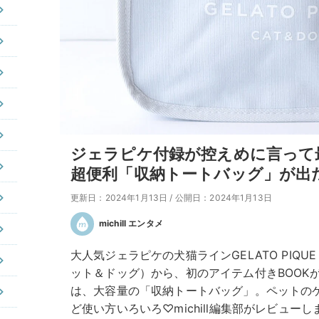
ジェラピケ付録が控えめに言って
超便利「収納トートバッグ」が出
更新日：2024年1月13日
/
公開日：2024年1月13日
michill エンタメ
大人気ジェラピケの犬猫ラインGELATO PIQUE
ット＆ドッグ）から、初のアイテム付きBOOK
は、大容量の「収納トートバッグ」。ペットの
ど使い方いろいろ♡michill編集部がレビューし