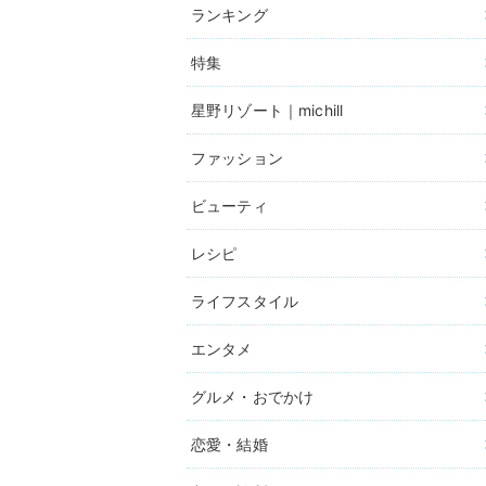
ランキング
特集
星野リゾート｜michill
ファッション
ビューティ
レシピ
ライフスタイル
エンタメ
グルメ・おでかけ
恋愛・結婚