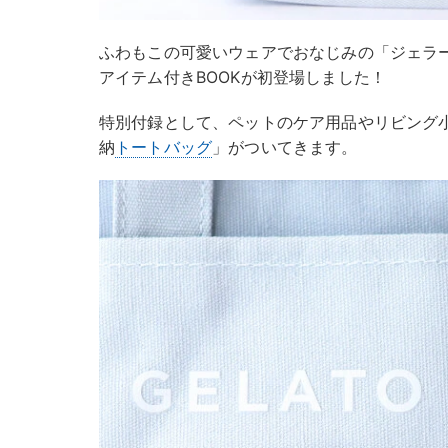
ふわもこの可愛いウェアでおなじみの「ジェラ
アイテム付きBOOKが初登場しました！
特別付録として、ペットのケア用品やリビング
納
トートバッグ
」がついてきます。