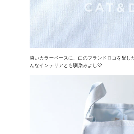
淡いカラーベースに、白のブランドロゴを配し
んなインテリアとも馴染みよし♡