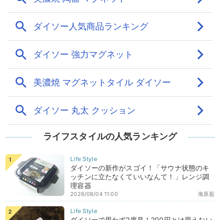
ライフスタイルの人気ランキング
ダイソーの新作がスゴイ！「サウナ状態のキ
ッチンに立たなくていいなんて！」レンジ調
理容器
2026/08/04 11:00
海原藍
ダイソーで思わず2度見！200円とは思えない