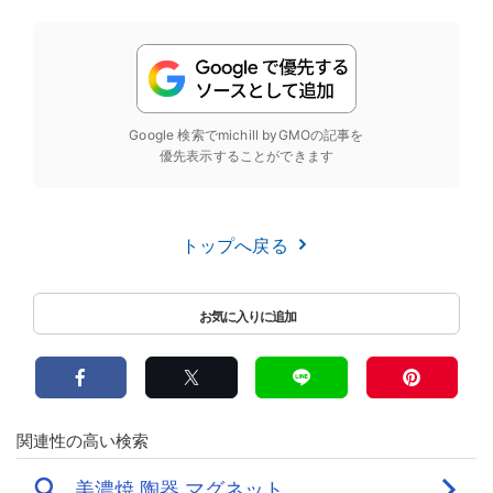
Google 検索でmichill byGMOの記事を
優先表示することができます
トップへ戻る