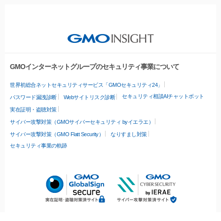
GMOインターネットグループのセキュリティ事業について
世界初総合ネットセキュリティサービス「GMOセキュリティ24」
セキュリティ相談AIチャットボット
パスワード漏洩診断
Webサイトリスク診断
実在証明・盗聴対策
サイバー攻撃対策（GMOサイバーセキュリティ byイエラエ）
サイバー攻撃対策（GMO Flatt Security）
なりすまし対策
セキュリティ事業の軌跡