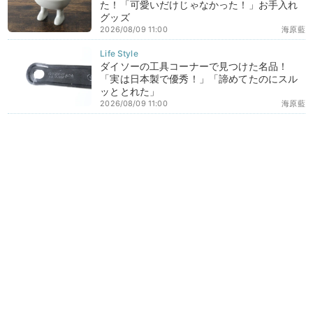
た！「可愛いだけじゃなかった！」お手入れ
グッズ
2026/08/09 11:00
海原藍
ダイソーの工具コーナーで見つけた名品！
「実は日本製で優秀！」「諦めてたのにスル
ッととれた」
2026/08/09 11:00
海原藍