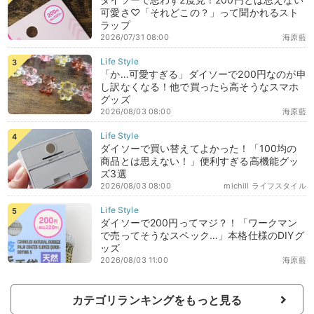
可愛さ♡「それどこの？」って聞かれるスト
ラップ
2026/07/31 08:00
海原藍
「か…可愛すぎる」ダイソーで200円なのが申
し訳なくなる！他で買ったら高そうなスマホ
グッズ
2026/08/03 08:00
海原藍
ダイソーで買い替えてよかった！「100均の
商品とは思えない！」便利すぎる高機能グッ
ズ3選
2026/08/03 08:00
michill ライフスタイル
ダイソーで200円ってマジ？！「ワークマン
で売ってそうなスペック…」本格仕様のDIYグ
ッズ
2026/08/03 11:00
海原藍
カテゴリランキングをもっと見る