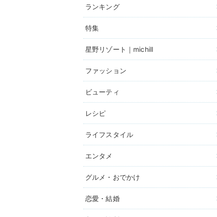
ランキング
特集
星野リゾート｜michill
ファッション
ビューティ
レシピ
ライフスタイル
エンタメ
グルメ・おでかけ
恋愛・結婚