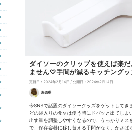
ダイソーのクリップを使えば楽だ
ません♡手間が減るキッチングッ
更新日：2024年2月14日
/
公開日：2024年2月14日
海原藍
今SNSで話題のダイソーグッズをゲットしてき
どの袋入りの食材は使う時にドバッと出てしま
出す量を調整しやすくなるので、うっかりミス
で、保存容器に移し替える手間がなく、かさば