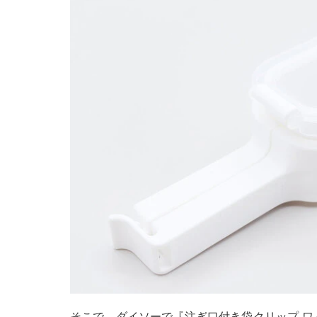
そこで、ダイソーで『注ぎ口付き袋クリップ ワ