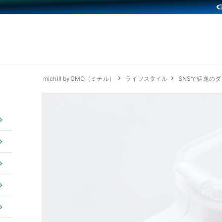
michill byGMO（ミチル）
ライフスタイル
SNSで話題の