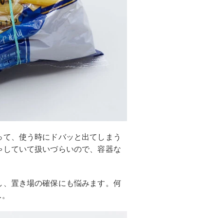
って、使う時にドバッと出てしまう
ゃしていて扱いづらいので、容器な
。
し、置き場の確保にも悩みます。何
…。