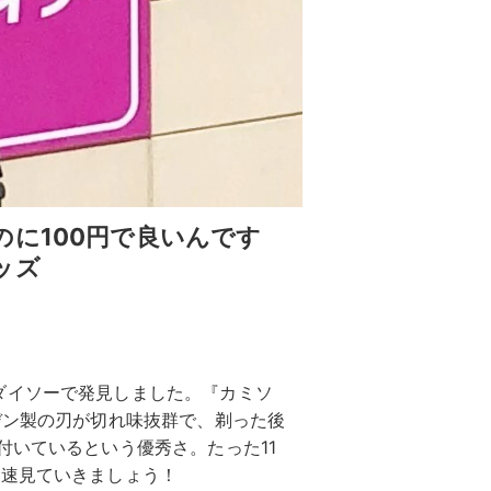
に100円で良いんです
ッズ
ダイソーで発見しました。『カミソ
デン製の刃が切れ味抜群で、剃った後
付いているという優秀さ。たった11
早速見ていきましょう！