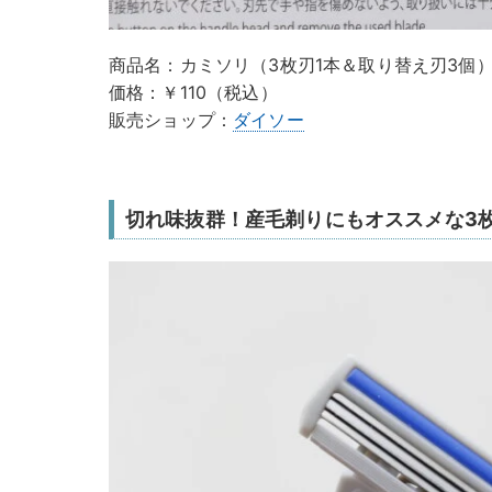
商品名：カミソリ（3枚刃1本＆取り替え刃3個
価格：￥110（税込）
販売ショップ：
ダイソー
切れ味抜群！産毛剃りにもオススメな3