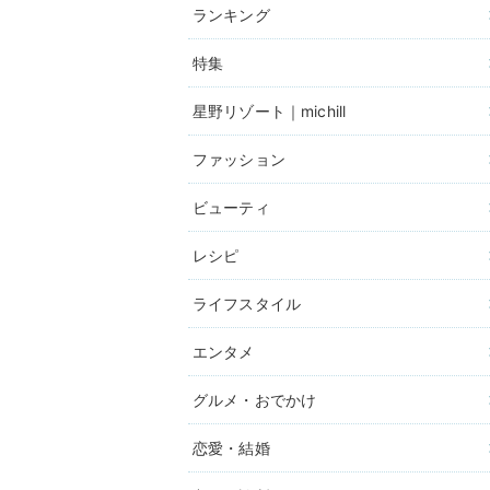
ランキング
特集
星野リゾート｜michill
ファッション
ビューティ
レシピ
ライフスタイル
エンタメ
グルメ・おでかけ
恋愛・結婚